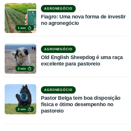
AGRONEGÓCIO
Fiagro: Uma nova forma de investir
no agronegócio
1 min
AGRONEGÓCIO
Old English Sheepdog é uma raça
excelente para pastoreio
3 min
AGRONEGÓCIO
Pastor Belga tem boa disposição
física e ótimo desempenho no
2 min
pastoreio