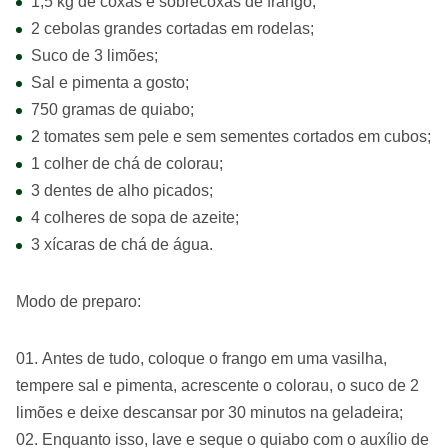
1,5 kg de coxas e sobrecoxas de frango;
2 cebolas grandes cortadas em rodelas;
Suco de 3 limões;
Sal e pimenta a gosto;
750 gramas de quiabo;
2 tomates sem pele e sem sementes cortados em cubos;
1 colher de chá de colorau;
3 dentes de alho picados;
4 colheres de sopa de azeite;
3 xícaras de chá de água.
Modo de preparo:
Antes de tudo, coloque o frango em uma vasilha,
tempere sal e pimenta, acrescente o colorau, o suco de 2
limões e deixe descansar por 30 minutos na geladeira;
Enquanto isso, lave e seque o quiabo com o auxílio de