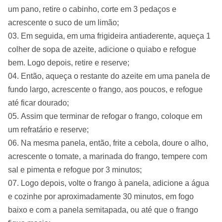
um pano, retire o cabinho, corte em 3 pedaços e
acrescente o suco de um limão;
Em seguida, em uma frigideira antiaderente, aqueça 1
colher de sopa de azeite, adicione o quiabo e refogue
bem. Logo depois, retire e reserve;
Então, aqueça o restante do azeite em uma panela de
fundo largo, acrescente o frango, aos poucos, e refogue
até ficar dourado;
Assim que terminar de refogar o frango, coloque em
um refratário e reserve;
Na mesma panela, então, frite a cebola, doure o alho,
acrescente o tomate, a marinada do frango, tempere com
sal e pimenta e refogue por 3 minutos;
Logo depois, volte o frango à panela, adicione a água
e cozinhe por aproximadamente 30 minutos, em fogo
baixo e com a panela semitapada, ou até que o frango