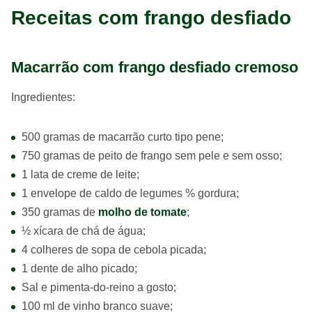
Receitas com frango desfiado
Macarrão com frango desfiado cremoso
Ingredientes:
500 gramas de macarrão curto tipo pene;
750 gramas de peito de frango sem pele e sem osso;
1 lata de creme de leite;
1 envelope de caldo de legumes % gordura;
350 gramas de
molho de tomate
;
½ xícara de chá de água;
4 colheres de sopa de cebola picada;
1 dente de alho picado;
Sal e pimenta-do-reino a gosto;
100 ml de vinho branco suave;