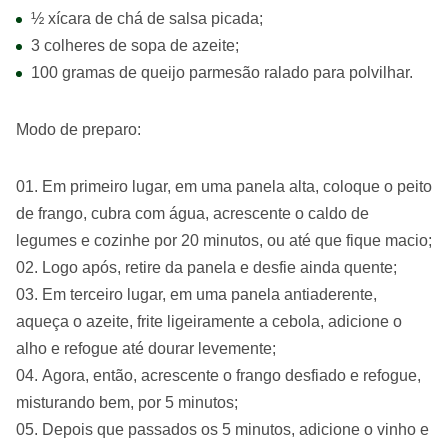
½ xícara de chá de salsa picada;
3 colheres de sopa de azeite;
100 gramas de queijo parmesão ralado para polvilhar.
Modo de preparo:
Em primeiro lugar, em uma panela alta, coloque o peito
de frango, cubra com água, acrescente o caldo de
legumes e cozinhe por 20 minutos, ou até que fique macio;
Logo após, retire da panela e desfie ainda quente;
Em terceiro lugar, em uma panela antiaderente,
aqueça o azeite, frite ligeiramente a cebola, adicione o
alho e refogue até dourar levemente;
Agora, então, acrescente o frango desfiado e refogue,
misturando bem, por 5 minutos;
Depois que passados os 5 minutos, adicione o vinho e