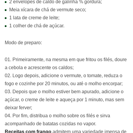
2 envelopes de caldo de galinha % gordura;
Meia xícara de chá de vermute seco;
1 lata de creme de leite;
1 colher de chá de açúcar.
Modo de preparo:
Primeiramente, na mesma em que fritou os filés, doure
a cebola e acrescente os caldos;
Logo depois, adicione o vermute, o tomate, reduza o
fogo e cozinhe por 20 minutos, ou até o molho encorpar;
Depois que o molho estiver bem apurado, adicione o
açúcar, o creme de leite e aqueça por 1 minuto, mas sem
deixar ferver;
Por fim, distribua o molho sobre os filés e sirva
acompanhado de batatas cozidas no vapor.
Receitas com frango
admitem uma variedade imensa de