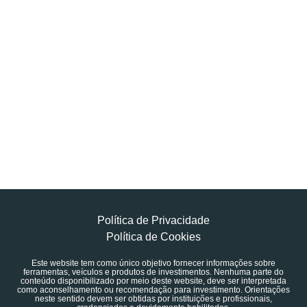
Política de Privacidade
Política de Cookies
Este website tem como único objetivo fornecer informações sobre
ferramentas, veículos e produtos de investimentos. Nenhuma parte do
conteúdo disponibilizado por meio deste website, deve ser interpretada
como aconselhamento ou recomendação para investimento. Orientações
neste sentido devem ser obtidas por instituições e profissionais,