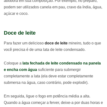
abobora em sua composição. Por exemplo, no preparo,
podem ser utilizados canela em pau, cravo da índia, água,
açúcar e coco.
Doce de leite
Para fazer um delicioso
doce de leite
mineiro, tudo o que
você precisa é de uma lata de leite condensado.
Coloque a
lata fechada de leite condensado na panela
e encha com água
suficiente para submergir
completamente a lata (ela deve estar completamente
submersa na água, caso contrário, pode explodir).
Em seguida, ligue o fogo em potência média a alta.
Quando a água começar a ferver, deixe-a por duas horas e