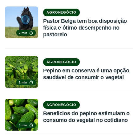
AGRONEGÓCIO
Pastor Belga tem boa disposição
física e ótimo desempenho no
2 min
pastoreio
AGRONEGÓCIO
Pepino em conserva é uma opção
saudável de consumir o vegetal
2 min
AGRONEGÓCIO
Benefícios do pepino estimulam o
consumo do vegetal no cotidiano
3 min