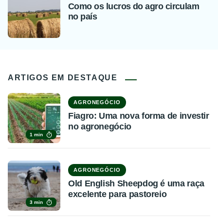
Como os lucros do agro circulam
no país
ARTIGOS EM DESTAQUE
AGRONEGÓCIO
Fiagro: Uma nova forma de investir
no agronegócio
1 min
AGRONEGÓCIO
Old English Sheepdog é uma raça
excelente para pastoreio
3 min