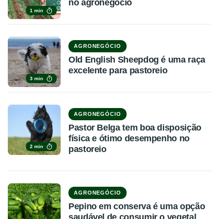
no agronegócio
1 min
AGRONEGÓCIO
Old English Sheepdog é uma raça
excelente para pastoreio
3 min
AGRONEGÓCIO
Pastor Belga tem boa disposição
física e ótimo desempenho no
2 min
pastoreio
AGRONEGÓCIO
Pepino em conserva é uma opção
saudável de consumir o vegetal