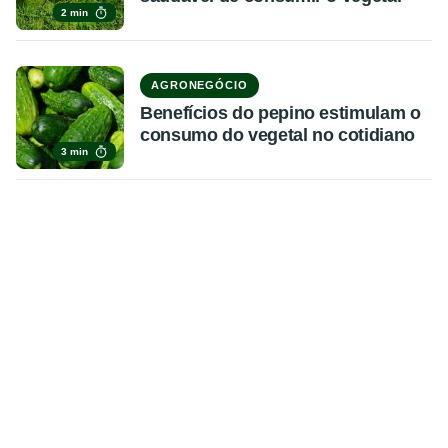
2 min
AGRONEGÓCIO
Benefícios do pepino estimulam o
consumo do vegetal no cotidiano
3 min