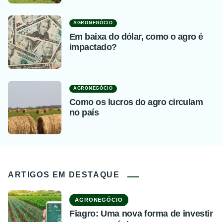
AGRONEGÓCIO
Em baixa do dólar, como o agro é
impactado?
AGRONEGÓCIO
Como os lucros do agro circulam
no país
ARTIGOS EM DESTAQUE
AGRONEGÓCIO
Fiagro: Uma nova forma de investir