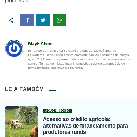
produtoras.
Mayk Alves
Fundador do Portal Vida no Campo e Agro20, Mayk é neto de
Lavradores. Desde cedo esteve envolvido com as atividades do campo
e, em 2014, uniu sua paixão pela comunicação com o tradicionalismo do
campo. Tem como missão levar informações sobre o agronegócio de
forma dinâmica, interativa e sem filtros.
LEIA TAMBÉM
AGRONEGÓCIO
Acesso ao crédito agrícola:
alternativas de financiamento para
produtores rurais