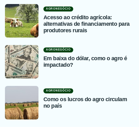
AGRONEGÓCIO
Acesso ao crédito agrícola:
alternativas de financiamento para
produtores rurais
AGRONEGÓCIO
Em baixa do dólar, como o agro é
impactado?
AGRONEGÓCIO
Como os lucros do agro circulam
no país