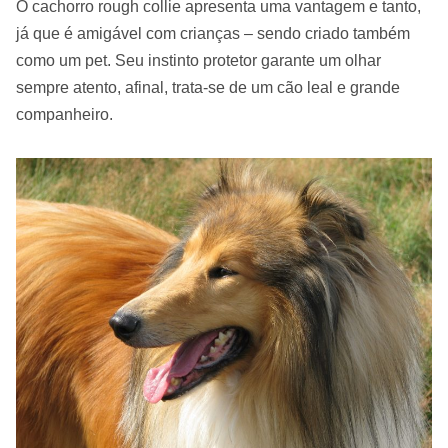
O cachorro rough collie apresenta uma vantagem e tanto,
já que é amigável com crianças – sendo criado também
como um pet. Seu instinto protetor garante um olhar
sempre atento, afinal, trata-se de um cão leal e grande
companheiro.