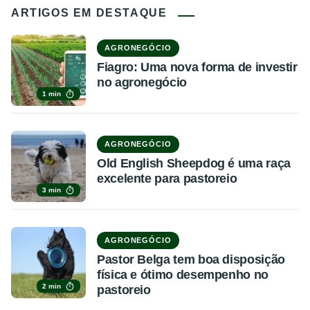
ARTIGOS EM DESTAQUE
AGRONEGÓCIO
Fiagro: Uma nova forma de investir
no agronegócio
1 min
AGRONEGÓCIO
Old English Sheepdog é uma raça
excelente para pastoreio
3 min
AGRONEGÓCIO
Pastor Belga tem boa disposição
física e ótimo desempenho no
2 min
pastoreio