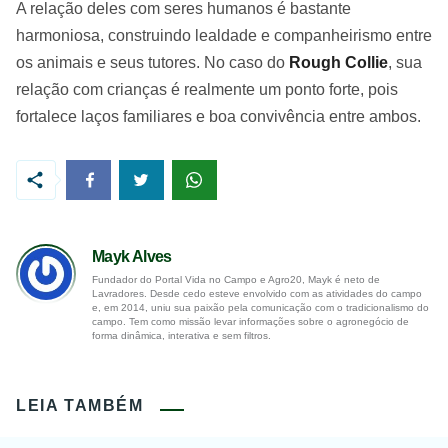
A relação deles com seres humanos é bastante
harmoniosa, construindo lealdade e companheirismo entre
os animais e seus tutores. No caso do
Rough Collie
, sua
relação com crianças é realmente um ponto forte, pois
fortalece laços familiares e boa convivência entre ambos.
Mayk Alves
Fundador do Portal Vida no Campo e Agro20, Mayk é neto de
Lavradores. Desde cedo esteve envolvido com as atividades do campo
e, em 2014, uniu sua paixão pela comunicação com o tradicionalismo do
campo. Tem como missão levar informações sobre o agronegócio de
forma dinâmica, interativa e sem filtros.
LEIA TAMBÉM