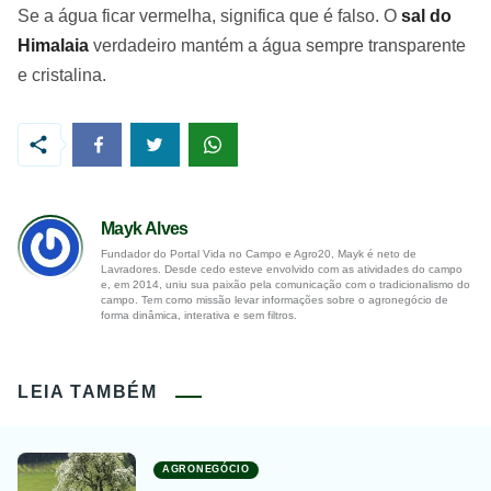
Se a água ficar vermelha, significa que é falso. O
sal do
Himalaia
verdadeiro mantém a água sempre transparente
e cristalina.
Mayk Alves
Fundador do Portal Vida no Campo e Agro20, Mayk é neto de
Lavradores. Desde cedo esteve envolvido com as atividades do campo
e, em 2014, uniu sua paixão pela comunicação com o tradicionalismo do
campo. Tem como missão levar informações sobre o agronegócio de
forma dinâmica, interativa e sem filtros.
LEIA TAMBÉM
AGRONEGÓCIO