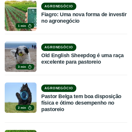
AGRONEGÓCIO
Fiagro: Uma nova forma de investir
no agronegócio
1 min
AGRONEGÓCIO
Old English Sheepdog é uma raça
excelente para pastoreio
3 min
AGRONEGÓCIO
Pastor Belga tem boa disposição
física e ótimo desempenho no
2 min
pastoreio