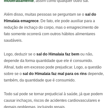
moderadamente
, assim como qualquer outro sal.
Além disso, muitas pessoas se perguntam se o
sal do
Himalaia emagrece
. De fato, ele pode auxiliar para a
redução de inchaço do corpo, mas o emagrecimento de
fato somente ocorrerá com outros hábitos alimentares
saudáveis.
Logo, deduzir se o
sal do Himalaia faz bem
ou não,
depende da forma quantidade que ele é consumido.
Afinal, tudo em excesso pode prejudicar. Logo, a questão
sobre se o
sal do Himalaia faz mal para os rins
depende,
também, da quantidade que é consumido.
Todo sal pode se tornar prejudicial à saúde, já que podem
causar inchaços, riscos de acidentes cardiovasculares e
demais problemas, incluindo renais.