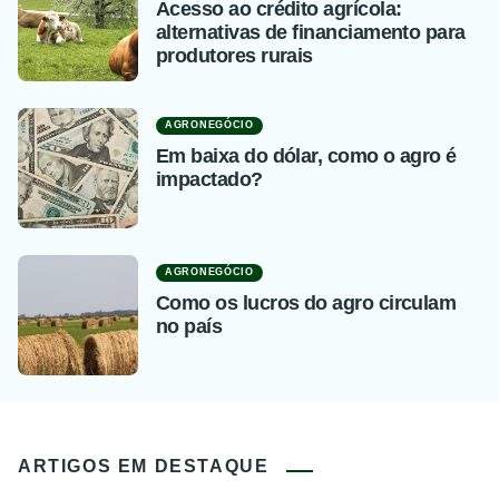
Acesso ao crédito agrícola:
alternativas de financiamento para
produtores rurais
AGRONEGÓCIO
Em baixa do dólar, como o agro é
impactado?
AGRONEGÓCIO
Como os lucros do agro circulam
no país
ARTIGOS EM DESTAQUE