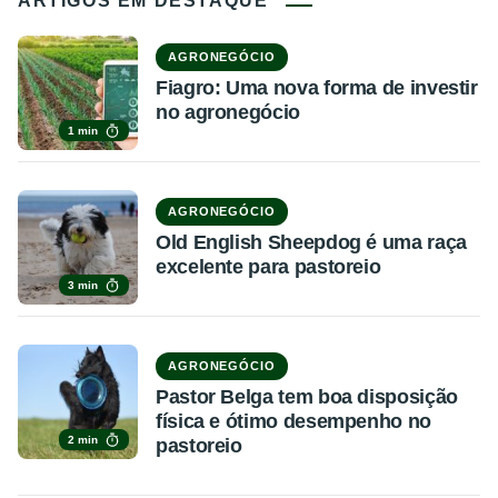
ARTIGOS EM DESTAQUE
AGRONEGÓCIO
Fiagro: Uma nova forma de investir
no agronegócio
1 min
AGRONEGÓCIO
Old English Sheepdog é uma raça
excelente para pastoreio
3 min
AGRONEGÓCIO
Pastor Belga tem boa disposição
física e ótimo desempenho no
2 min
pastoreio