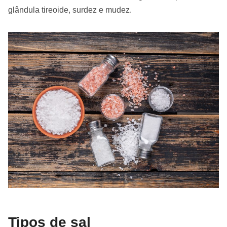
glândula tireoide, surdez e mudez.
Tipos de sal