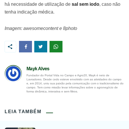
há necessidade de utilização de
sal sem iodo
, caso não
tenha indicação médica.
Imagem: awesomecontent e 8photo
Mayk Alves
Fundador do Portal Vida no Campo e Agro20, Mayk é neto de
Lavradores. Desde cedo esteve envolvido com as atividades do campo
e, em 2014, uniu sua paixão pela comunicação com o tradicionalismo do
campo. Tem como missão levar informações sobre o agronegócio de
forma dinâmica, interativa e sem filtros.
LEIA TAMBÉM