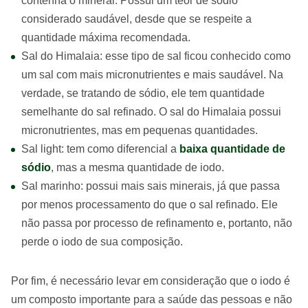
contenha o mineral. Possui um teor de sódio
considerado saudável, desde que se respeite a
quantidade máxima recomendada.
Sal do Himalaia: esse tipo de sal ficou conhecido como
um sal com mais micronutrientes e mais saudável. Na
verdade, se tratando de sódio, ele tem quantidade
semelhante do sal refinado. O sal do Himalaia possui
micronutrientes, mas em pequenas quantidades.
Sal light: tem como diferencial a
baixa quantidade de
sódio
, mas a mesma quantidade de iodo.
Sal marinho: possui mais sais minerais, já que passa
por menos processamento do que o sal refinado. Ele
não passa por processo de refinamento e, portanto, não
perde o iodo de sua composição.
Por fim, é necessário levar em consideração que o iodo é
um composto importante para a saúde das pessoas e não