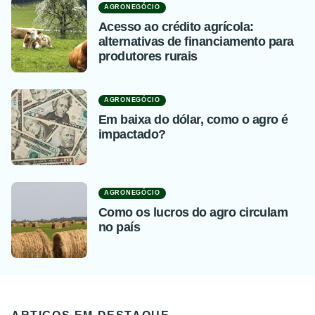
AGRONEGÓCIO
Acesso ao crédito agrícola:
alternativas de financiamento para
produtores rurais
AGRONEGÓCIO
Em baixa do dólar, como o agro é
impactado?
AGRONEGÓCIO
Como os lucros do agro circulam
no país