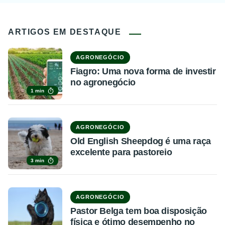
ARTIGOS EM DESTAQUE
AGRONEGÓCIO
Fiagro: Uma nova forma de investir
no agronegócio
1 min
AGRONEGÓCIO
Old English Sheepdog é uma raça
excelente para pastoreio
3 min
AGRONEGÓCIO
Pastor Belga tem boa disposição
física e ótimo desempenho no