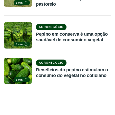
2 min
pastoreio
AGRONEGÓCIO
Pepino em conserva é uma opção
saudável de consumir o vegetal
2 min
AGRONEGÓCIO
Benefícios do pepino estimulam o
consumo do vegetal no cotidiano
3 min