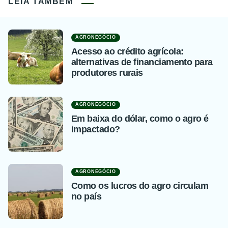
LEIA TAMBÉM
AGRONEGÓCIO
Acesso ao crédito agrícola:
alternativas de financiamento para
produtores rurais
AGRONEGÓCIO
Em baixa do dólar, como o agro é
impactado?
AGRONEGÓCIO
Como os lucros do agro circulam
no país