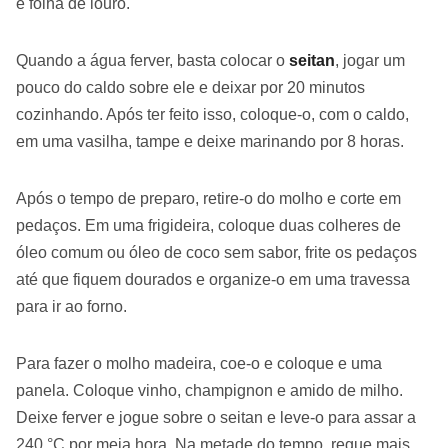
e folha de louro.
Quando a água ferver, basta colocar o
seitan
, jogar um
pouco do caldo sobre ele e deixar por 20 minutos
cozinhando. Após ter feito isso, coloque-o, com o caldo,
em uma vasilha, tampe e deixe marinando por 8 horas.
Após o tempo de preparo, retire-o do molho e corte em
pedaços. Em uma frigideira, coloque duas colheres de
óleo comum ou óleo de coco sem sabor, frite os pedaços
até que fiquem dourados e organize-o em uma travessa
para ir ao forno.
Para fazer o molho madeira, coe-o e coloque e uma
panela. Coloque vinho, champignon e amido de milho.
Deixe ferver e jogue sobre o seitan e leve-o para assar a
240 °C por meia hora. Na metade do tempo, regue mais