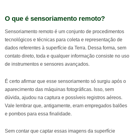
O que é sensoriamento remoto?
Sensoriamento remoto é um conjunto de procedimentos
tecnológicos e técnicas para coleta e representação de
dados referentes à superfície da Terra. Dessa forma, sem
contato direto, toda e qualquer informação consiste no uso
de instrumentos e sensores avançados.
É certo afirmar que esse sensoriamento só surgiu após o
aparecimento das máquinas fotográficas. Isso, sem
dúvida, ajudou na captura e possíveis registros aéreos.
Vale lembrar que, antigamente, eram empregados balões
e pombos para essa finalidade.
Sem contar que captar essas imagens da superfície