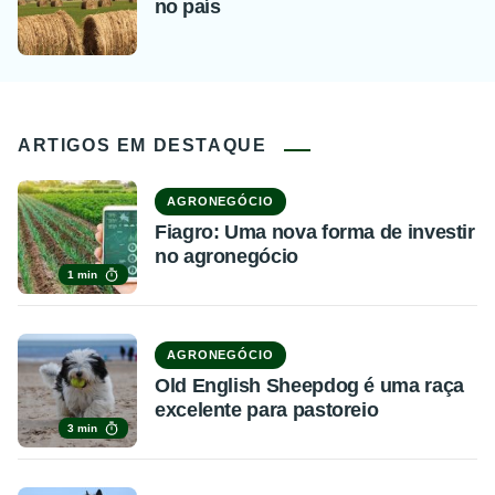
no país
ARTIGOS EM DESTAQUE
AGRONEGÓCIO
Fiagro: Uma nova forma de investir
no agronegócio
1 min
AGRONEGÓCIO
Old English Sheepdog é uma raça
excelente para pastoreio
3 min