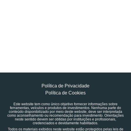
Política de Privacidade
Política de Cookies
Este website tem como único objetivo fornecer informações sobre
ferramentas, veículos e produtos de investimentos. Nenhuma parte do
conteúdo disponibilizado por meio deste website, deve ser interpretada
como aconselhamento ou recomendação para investimento. Orientações
neste sentido devem ser obtidas por instituições e profissionais,
credenciados e devidamente habilitados.
Todos os materiais exibidos neste website estão protegidos pelas leis de