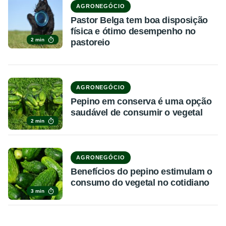
AGRONEGÓCIO
Pastor Belga tem boa disposição
física e ótimo desempenho no
2 min
pastoreio
AGRONEGÓCIO
Pepino em conserva é uma opção
saudável de consumir o vegetal
2 min
AGRONEGÓCIO
Benefícios do pepino estimulam o
consumo do vegetal no cotidiano
3 min