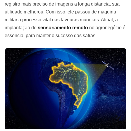
registro mais preciso de imagens a longa distância, sua
utilidade melhorou. Com isso, ele passou de máquina
militar a processo vital nas lavouras mundiais. Afinal, a
implantação do
sensoriamento remoto
no agronegócio é
essencial para manter o sucesso das safras.