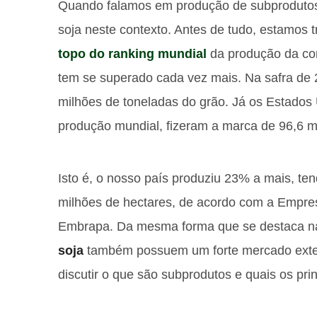
Quando falamos em produção de subprodutos 
soja neste contexto. Antes de tudo, estamos 
topo do ranking mundial
da produção da co
tem se superado cada vez mais. Na safra de 
milhões de toneladas do grão. Já os Estados
produção mundial, fizeram a marca de 96,6 mi
Isto é, o nosso país produziu 23% a mais, t
milhões de hectares, de acordo com a Empres
Embrapa. Da mesma forma que se destaca na
soja
também possuem um forte mercado extern
discutir o que são subprodutos e quais os pri