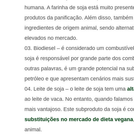
humana. A farinha de soja está muito present
produtos da panificação. Além disso, també
ingredientes de origem animal, sendo alterna
elevados no mercado.
Biodiesel – é considerado um combustível 
soja é responsável por grande parte dos comb
outras palavras, é um grande potencial na su
petróleo e que apresentam cenários mais sust
Leite de soja – o leite de soja tem uma
al
ao leite de vaca. No entanto, quando falamos 
mais vantajoso. Este subproduto da soja é c
substituições no mercado de dieta vegana
animal.