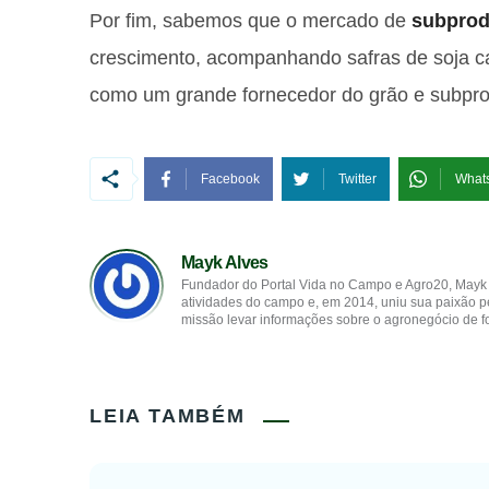
Por fim, sabemos que o mercado de
subprod
crescimento, acompanhando safras de soja c
como um grande fornecedor do grão e subpr
Facebook
Twitter
What
Mayk Alves
Fundador do Portal Vida no Campo e Agro20, Mayk 
atividades do campo e, em 2014, uniu sua paixão 
missão levar informações sobre o agronegócio de for
LEIA TAMBÉM