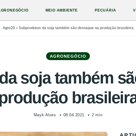
AGRONEGÓCIO
MEIO AMBIENTE
PECUÁRIA
V
Agro20
»
Subprodutos da soja também são destaque na produção brasileira
AGRONEGÓCIO
da soja também sã
produção brasileir
Mayk Alves
08.04.2021
2 min
ARTI