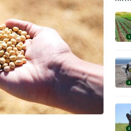
1
3
2