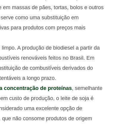
e em massas de pães, tortas, bolos e outros
m serve como uma substituição em
tivas para produtos com preços mais
limpo. A produção de biodiesel a partir da
ustíveis renováveis feitos no Brasil. Em
bstituição de combustíveis derivados do
entáveis a longo prazo.
ta concentração de proteínas
, semelhante
em custo de produção, o leite de soja é
onsiderado uma excelente opção de
, que não consome produtos de origem