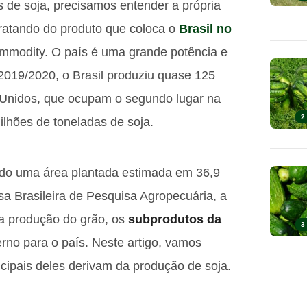
de soja, precisamos entender a própria
tratando do produto que coloca o
Brasil no
mmodity. O país é uma grande potência e
2019/2020, o Brasil produziu quase 125
 Unidos, que ocupam o segundo lugar na
2
lhões de toneladas de soja.
endo uma área plantada estimada em 36,9
a Brasileira de Pesquisa Agropecuária, a
 produção do grão, os
subprodutos da
3
o para o país. Neste artigo, vamos
ncipais deles derivam da produção de soja.