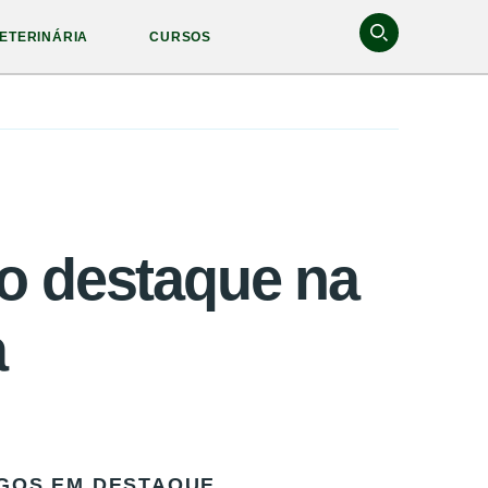
ETERINÁRIA
CURSOS
o destaque na
a
GOS EM DESTAQUE