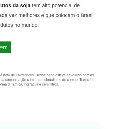
utos da soja
tem alto potencial de
ada vez melhores e que colocam o Brasil
odutos no mundo.
sApp
é neto de Lavradores. Desde cedo esteve envolvido com as
pela comunicação com o tradicionalismo do campo. Tem como
ma dinâmica, interativa e sem filtros.