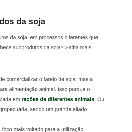
dos da soja
utos da soja, em processos diferentes que
nhece subprodutos da soja? Saiba mais
de comercializar o farelo de soja, mas a
para alimentação animal. Isso porque o
ilizada em
rações de diferentes animais
. Ou
agropecuária, sendo um grande aliado
foco mais voltado para a utilização