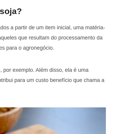
soja?
dos a partir de um item inicial, uma matéria-
 aqueles que resultam do processamento da
es para o agronegócio.
o, por exemplo. Além disso, ela é uma
ntribui para um custo benefício que chama a