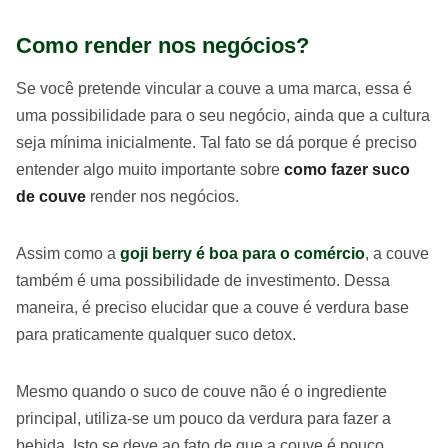
Como render nos negócios?
Se você pretende vincular a couve a uma marca, essa é
uma possibilidade para o seu negócio, ainda que a cultura
seja mínima inicialmente. Tal fato se dá porque é preciso
entender algo muito importante sobre
como fazer suco
de couve
render nos negócios.
Assim como a
goji berry é boa para o comércio
, a couve
também é uma possibilidade de investimento. Dessa
maneira, é preciso elucidar que a couve é verdura base
para praticamente qualquer suco detox.
Mesmo quando o suco de couve não é o ingrediente
principal, utiliza-se um pouco da verdura para fazer a
bebida. Isto se deve ao fato de que a couve é pouco