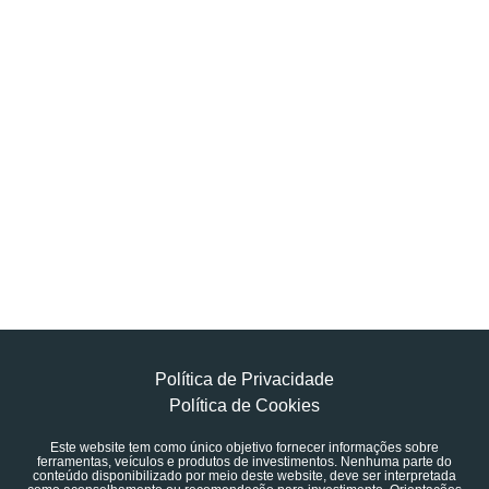
Política de Privacidade
Política de Cookies
Este website tem como único objetivo fornecer informações sobre
ferramentas, veículos e produtos de investimentos. Nenhuma parte do
conteúdo disponibilizado por meio deste website, deve ser interpretada