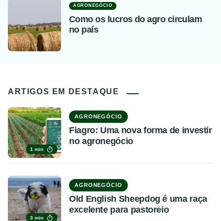
AGRONEGÓCIO
Como os lucros do agro circulam
no país
ARTIGOS EM DESTAQUE
AGRONEGÓCIO
Fiagro: Uma nova forma de investir
no agronegócio
1 min
AGRONEGÓCIO
Old English Sheepdog é uma raça
excelente para pastoreio
3 min