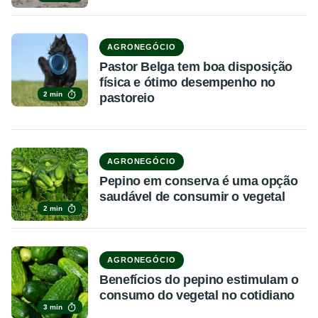
AGRONEGÓCIO
Pastor Belga tem boa disposição
física e ótimo desempenho no
2 min
pastoreio
AGRONEGÓCIO
Pepino em conserva é uma opção
saudável de consumir o vegetal
2 min
AGRONEGÓCIO
Benefícios do pepino estimulam o
consumo do vegetal no cotidiano
3 min