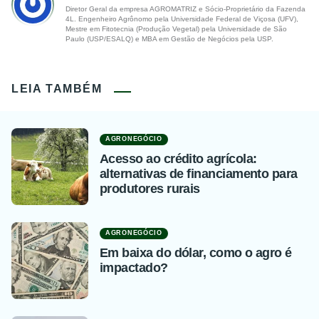
Diretor Geral da empresa AGROMATRIZ e Sócio-Proprietário da Fazenda
4L. Engenheiro Agrônomo pela Universidade Federal de Viçosa (UFV),
Mestre em Fitotecnia (Produção Vegetal) pela Universidade de São
Paulo (USP/ESALQ) e MBA em Gestão de Negócios pela USP.
LEIA TAMBÉM
AGRONEGÓCIO
Acesso ao crédito agrícola:
alternativas de financiamento para
produtores rurais
AGRONEGÓCIO
Em baixa do dólar, como o agro é
impactado?