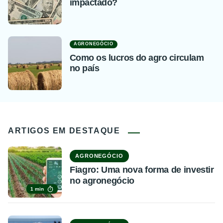
impactado?
AGRONEGÓCIO
Como os lucros do agro circulam
no país
ARTIGOS EM DESTAQUE
AGRONEGÓCIO
Fiagro: Uma nova forma de investir
no agronegócio
1 min