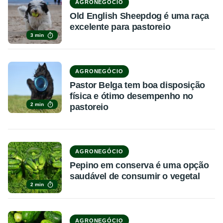
AGRONEGÓCIO
Old English Sheepdog é uma raça
excelente para pastoreio
3 min
AGRONEGÓCIO
Pastor Belga tem boa disposição
física e ótimo desempenho no
2 min
pastoreio
AGRONEGÓCIO
Pepino em conserva é uma opção
saudável de consumir o vegetal
2 min
AGRONEGÓCIO