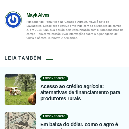
Mayk Alves
Fundador do Portal Vida no Campo e Agro20, Mayk é neto de
Lavradores. Desde cedo esteve envolvido com as atividades do campo
e, em 2014, uniu sua paixão pela comunicação com o tradicionalismo do
campo. Tem como missão levar informações sobre o agronegócio de
forma dinâmica, interativa e sem filtros.
LEIA TAMBÉM
AGRONEGÓCIO
Acesso ao crédito agrícola:
alternativas de financiamento para
produtores rurais
AGRONEGÓCIO
Em baixa do dólar, como o agro é