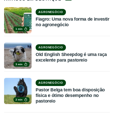
AGRONEGÓCIO
Fiagro: Uma nova forma de investir
no agronegócio
1 min
AGRONEGÓCIO
Old English Sheepdog é uma raça
excelente para pastoreio
3 min
AGRONEGÓCIO
Pastor Belga tem boa disposição
física e ótimo desempenho no
2 min
pastoreio