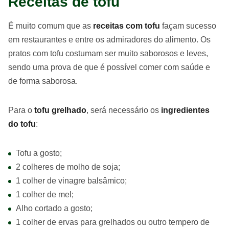
Receitas de tofu
É muito comum que as
receitas com tofu
façam sucesso
em restaurantes e entre os admiradores do alimento. Os
pratos com tofu costumam ser muito saborosos e leves,
sendo uma prova de que é possível comer com saúde e
de forma saborosa.
Para o
tofu grelhado
, será necessário os
ingredientes
do tofu
:
Tofu a gosto;
2 colheres de molho de soja;
1 colher de vinagre balsâmico;
1 colher de mel;
Alho cortado a gosto;
1 colher de ervas para grelhados ou outro tempero de