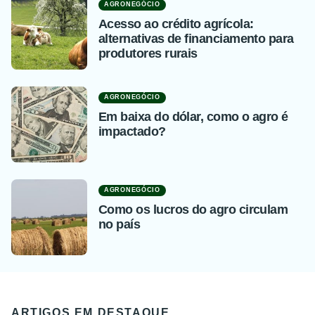
AGRONEGÓCIO
Acesso ao crédito agrícola:
alternativas de financiamento para
produtores rurais
AGRONEGÓCIO
Em baixa do dólar, como o agro é
impactado?
AGRONEGÓCIO
Como os lucros do agro circulam
no país
ARTIGOS EM DESTAQUE