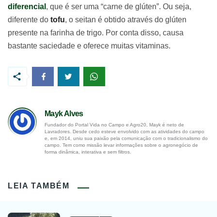
diferencial
, que é ser uma “carne de glúten”. Ou seja,
diferente do
tofu
, o seitan é obtido através do glúten
presente na farinha de trigo. Por conta disso, causa
bastante saciedade e oferece muitas vitaminas.
Mayk Alves
Fundador do Portal Vida no Campo e Agro20, Mayk é neto de
Lavradores. Desde cedo esteve envolvido com as atividades do campo
e, em 2014, uniu sua paixão pela comunicação com o tradicionalismo do
campo. Tem como missão levar informações sobre o agronegócio de
forma dinâmica, interativa e sem filtros.
LEIA TAMBÉM