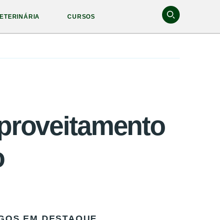
ETERINÁRIA
CURSOS
aproveitamento
o
GOS EM DESTAQUE