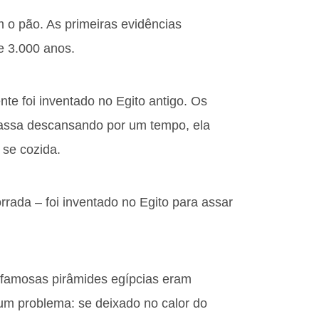
 o pão. As primeiras evidências
e 3.000 anos.
e foi inventado no Egito antigo. Os
assa descansando por um tempo, ela
se cozida.
orrada – foi inventado no Egito para assar
s famosas pirâmides egípcias eram
um problema: se deixado no calor do