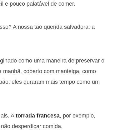
cil e pouco palatável de comer.
sso? A nossa tão querida salvadora: a
originado como uma maneira de preservar o
da manhã, coberto com manteiga, como
de pão, eles duraram mais tempo como um
uais. A
torrada francesa
, por exemplo,
 não desperdiçar comida.