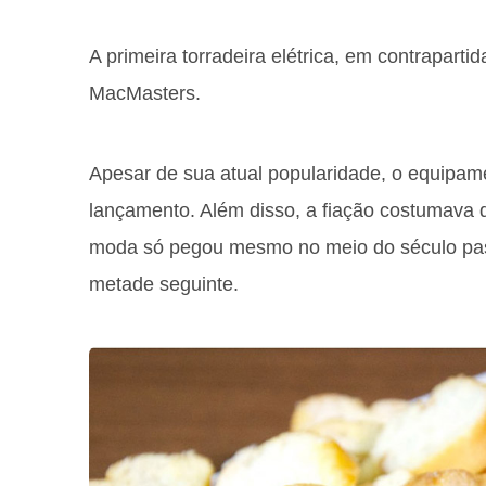
A primeira torradeira elétrica, em contraparti
MacMasters.
Apesar de sua atual popularidade, o equipam
lançamento. Além disso, a fiação costumava de
moda só pegou mesmo no meio do século pa
metade seguinte.