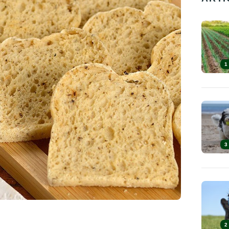
1
3
2