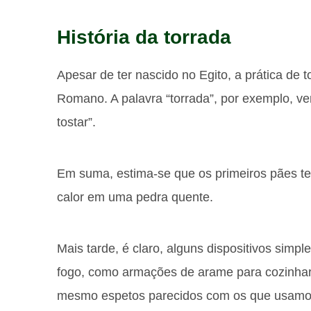
História da torrada
Apesar de ter nascido no Egito, a prática de t
Romano. A palavra “torrada”, por exemplo, v
tostar”.
Em suma, estima-se que os primeiros pães t
calor em uma pedra quente.
Mais tarde, é claro, alguns dispositivos simpl
fogo, como armações de arame para cozinhar 
mesmo espetos parecidos com os que usamos