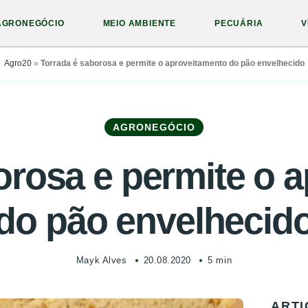
AGRONEGÓCIO
MEIO AMBIENTE
PECUÁRIA
V
Agro20
»
Torrada é saborosa e permite o aproveitamento do pão envelhecido
AGRONEGÓCIO
orosa e permite o 
do pão envelhecid
Mayk Alves
20.08.2020
5 min
ARTI