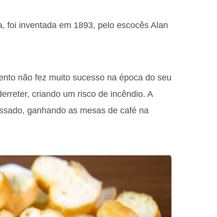
da, foi inventada em 1893, pelo escocês Alan
ento não fez muito sucesso na época do seu
rreter, criando um risco de incêndio. A
ssado, ganhando as mesas de café na