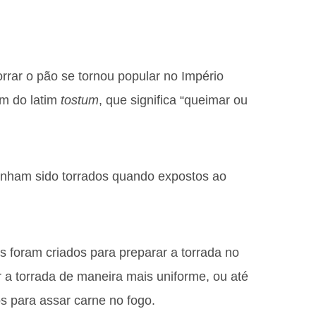
orrar o pão se tornou popular no Império
em do latim
tostum
, que significa “queimar ou
enham sido torrados quando expostos ao
es foram criados para preparar a torrada no
a torrada de maneira mais uniforme, ou até
 para assar carne no fogo.