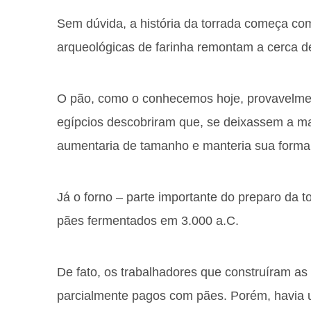
Sem dúvida, a história da torrada começa com
arqueológicas de farinha remontam a cerca d
O pão, como o conhecemos hoje, provavelment
egípcios descobriram que, se deixassem a m
aumentaria de tamanho e manteria sua forma 
Já o forno – parte importante do preparo da t
pães fermentados em 3.000 a.C.
De fato, os trabalhadores que construíram a
parcialmente pagos com pães. Porém, havia 