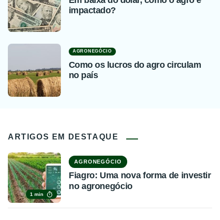
Em baixa do dólar, como o agro é
impactado?
AGRONEGÓCIO
Como os lucros do agro circulam
no país
ARTIGOS EM DESTAQUE
AGRONEGÓCIO
Fiagro: Uma nova forma de investir
no agronegócio
1 min