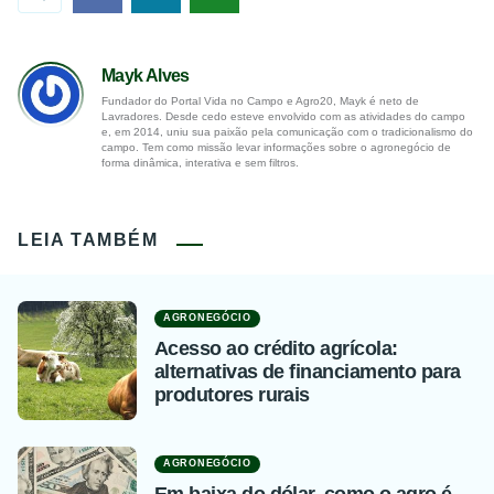
Mayk Alves
Fundador do Portal Vida no Campo e Agro20, Mayk é neto de
Lavradores. Desde cedo esteve envolvido com as atividades do campo
e, em 2014, uniu sua paixão pela comunicação com o tradicionalismo do
campo. Tem como missão levar informações sobre o agronegócio de
forma dinâmica, interativa e sem filtros.
LEIA TAMBÉM
AGRONEGÓCIO
Acesso ao crédito agrícola:
alternativas de financiamento para
produtores rurais
AGRONEGÓCIO