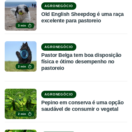
AGRONEGÓCIO
Old English Sheepdog é uma raça
excelente para pastoreio
3 min
AGRONEGÓCIO
Pastor Belga tem boa disposição
física e ótimo desempenho no
2 min
pastoreio
AGRONEGÓCIO
Pepino em conserva é uma opção
saudável de consumir o vegetal
2 min