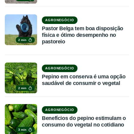
AGRONEGÓCIO
Pastor Belga tem boa disposição
física e ótimo desempenho no
2 min
pastoreio
AGRONEGÓCIO
Pepino em conserva é uma opção
saudável de consumir o vegetal
2 min
AGRONEGÓCIO
Benefícios do pepino estimulam o
consumo do vegetal no cotidiano
3 min