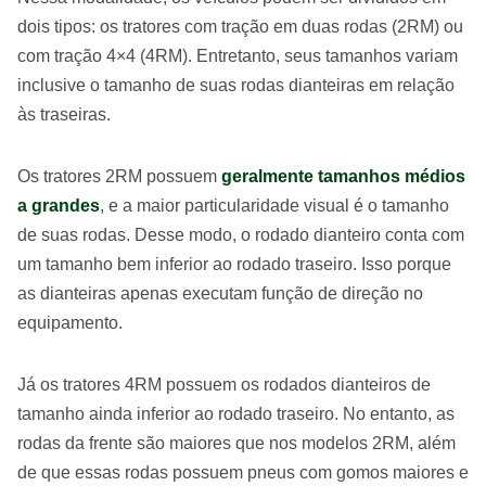
dois tipos: os tratores com tração em duas rodas (2RM) ou
com tração 4×4 (4RM). Entretanto, seus tamanhos variam
inclusive o tamanho de suas rodas dianteiras em relação
às traseiras.
Os tratores 2RM possuem
geralmente tamanhos médios
a grandes
, e a maior particularidade visual é o tamanho
de suas rodas. Desse modo, o rodado dianteiro conta com
um tamanho bem inferior ao rodado traseiro. Isso porque
as dianteiras apenas executam função de direção no
equipamento.
Já os tratores 4RM possuem os rodados dianteiros de
tamanho ainda inferior ao rodado traseiro. No entanto, as
rodas da frente são maiores que nos modelos 2RM, além
de que essas rodas possuem pneus com gomos maiores e