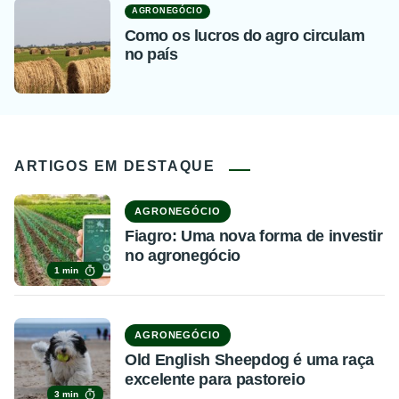
AGRONEGÓCIO
Como os lucros do agro circulam
no país
ARTIGOS EM DESTAQUE
AGRONEGÓCIO
Fiagro: Uma nova forma de investir
no agronegócio
1 min
AGRONEGÓCIO
Old English Sheepdog é uma raça
excelente para pastoreio
3 min