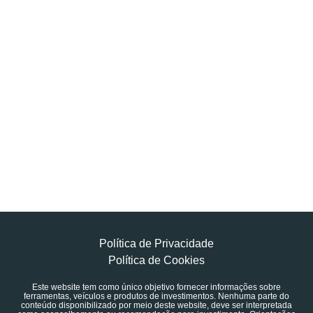
Política de Privacidade
Política de Cookies
Este website tem como único objetivo fornecer informações sobre
ferramentas, veículos e produtos de investimentos. Nenhuma parte do
conteúdo disponibilizado por meio deste website, deve ser interpretada