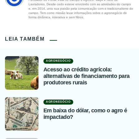
Lavradores. Desde cedo esteve envolvido com as atividades do campo
e, em 2014, uniu sua paixão pela comunicação com o tradicionalismo do
campo. Tem como missão levar informações sobre o agronegócio de
forma dinâmica, interativa e sem filtros.
LEIA TAMBÉM
AGRONEGÓCIO
Acesso ao crédito agrícola:
alternativas de financiamento para
produtores rurais
AGRONEGÓCIO
Em baixa do dólar, como o agro é
impactado?