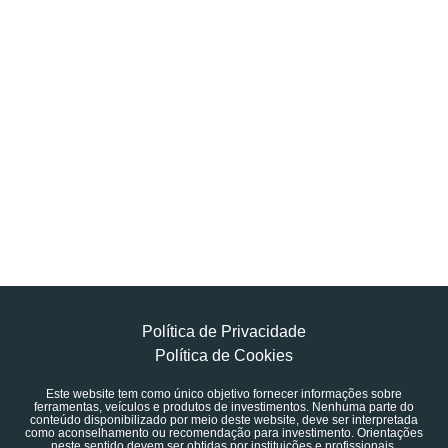
Política de Privacidade
Política de Cookies
Este website tem como único objetivo fornecer informações sobre
ferramentas, veículos e produtos de investimentos. Nenhuma parte do
conteúdo disponibilizado por meio deste website, deve ser interpretada
como aconselhamento ou recomendação para investimento. Orientações
neste sentido devem ser obtidas por instituições e profissionais,