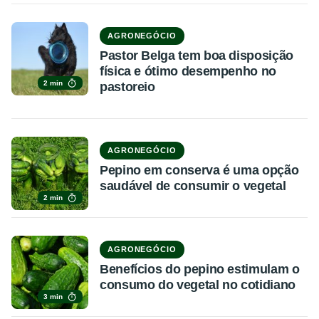
AGRONEGÓCIO
Pastor Belga tem boa disposição
física e ótimo desempenho no
2 min
pastoreio
AGRONEGÓCIO
Pepino em conserva é uma opção
saudável de consumir o vegetal
2 min
AGRONEGÓCIO
Benefícios do pepino estimulam o
consumo do vegetal no cotidiano
3 min