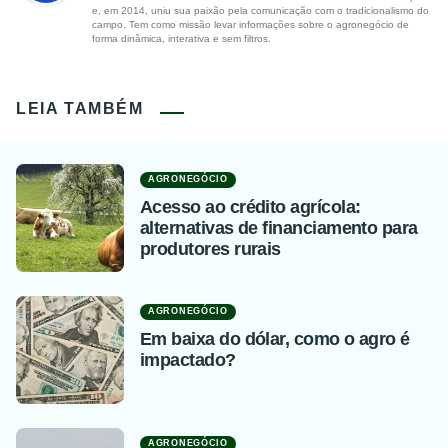
e, em 2014, uniu sua paixão pela comunicação com o tradicionalismo do
campo. Tem como missão levar informações sobre o agronegócio de
forma dinâmica, interativa e sem filtros.
LEIA TAMBÉM
AGRONEGÓCIO
Acesso ao crédito agrícola:
alternativas de financiamento para
produtores rurais
AGRONEGÓCIO
Em baixa do dólar, como o agro é
impactado?
AGRONEGÓCIO