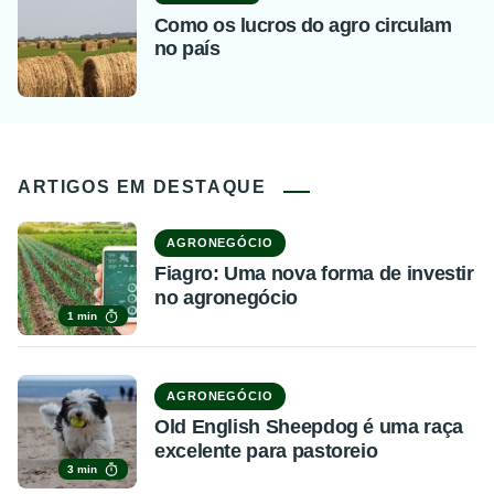
Como os lucros do agro circulam
no país
ARTIGOS EM DESTAQUE
AGRONEGÓCIO
Fiagro: Uma nova forma de investir
no agronegócio
1 min
AGRONEGÓCIO
Old English Sheepdog é uma raça
excelente para pastoreio
3 min