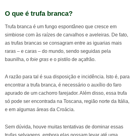
O que é trufa branca?
Trufa branca é um fungo espontâneo que cresce em
simbiose com às raízes de carvalhos e aveleiras. De fato,
as trufas brancas se consagram entre as iguarias mais
raras – e caras – do mundo, sendo seguidas pela
baunilha, o
foie gras
e o pistilo de açafrão.
A razão para tal é sua disposição e incidência. Isto é, para
encontrar a trufa branca, é necessário o auxílio do faro
apurado de um cachorro farejador. Além disso, essa trufa
só pode ser encontrada na Toscana, região norte da Itália,
e em algumas áreas da Croácia.
Sem dúvida, houve muitas tentativas de dominar essas
trufas selvagens, embora elas possam levar até uma