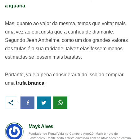
a iguaria
.
Mas, quanto ao valor da mesma, temos que voltar mais
uma vez ao epicurista que a cunhou de diamante.
Segundo Jean Anthelme, como um dos grandes valores
das trufas é a sua raridade, talvez elas fossem menos
estimadas se fossem mais baratas.
Portanto, vale a pena considerar tudo isso ao comprar
uma
trufa branca
.
Mayk Alves
Fundador do Portal Vida no Campo e Agro20, Mayk é neto de
Lavradores. Desde cedo esteve envolvido com as atividades do campo