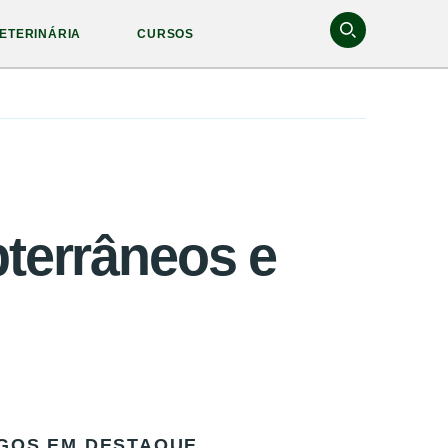
ETERINÁRIA
CURSOS
bterrâneos e
GOS EM DESTAQUE