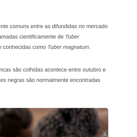
nte comuns entre as difundidas no mercado
chamadas cientificamente de
Tuber
ém conhecidas como
Tuber magnatum
.
ncas são colhidas acontece entre outubro e
es negras são normalmente encontradas