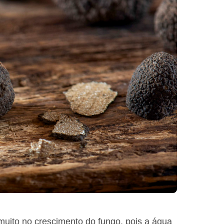
muito no crescimento do fungo, pois a água