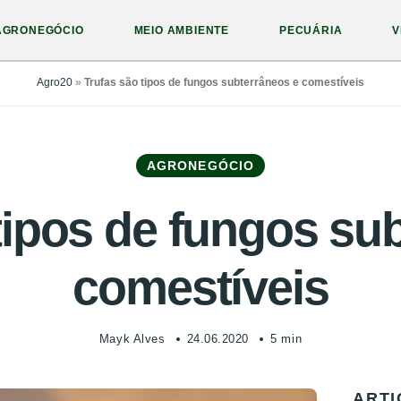
AGRONEGÓCIO
MEIO AMBIENTE
PECUÁRIA
V
Agro20
»
Trufas são tipos de fungos subterrâneos e comestíveis
AGRONEGÓCIO
tipos de fungos su
comestíveis
Mayk Alves
24.06.2020
5 min
ARTI