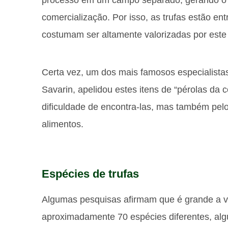
processo em um campo separado, gerando o 
comercialização. Por isso, as trufas estão ent
costumam ser altamente valorizadas por este 
Certa vez, um dos mais famosos especialist
Savarin, apelidou estes itens de “pérolas da 
dificuldade de encontra-las, mas também pelo 
alimentos.
Espécies de trufas
Algumas pesquisas afirmam que é grande a 
aproximadamente 70 espécies diferentes, alg