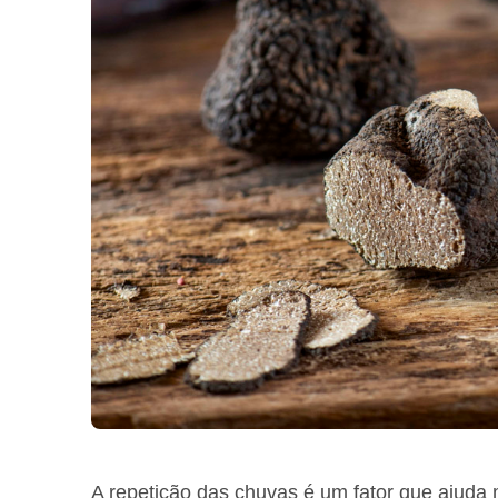
A repetição das chuvas é um fator que ajuda 