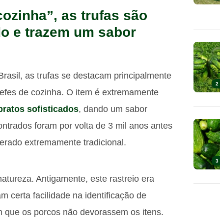
ozinha”, as trufas são
o e trazem um sabor
asil, as trufas se destacam principalmente
2
hefes de cozinha. O item é extremamente
ratos sofisticados
, dando um sabor
contrados foram por volta de 3 mil anos antes
derado extremamente tradicional.
3
 natureza. Antigamente, este rastreio era
 certa facilidade na identificação de
com que os porcos não devorassem os itens.