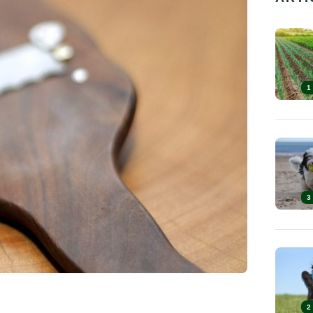
1
3
2