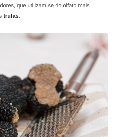
dores, que utilizam-se do olfato mais
as
trufas
.