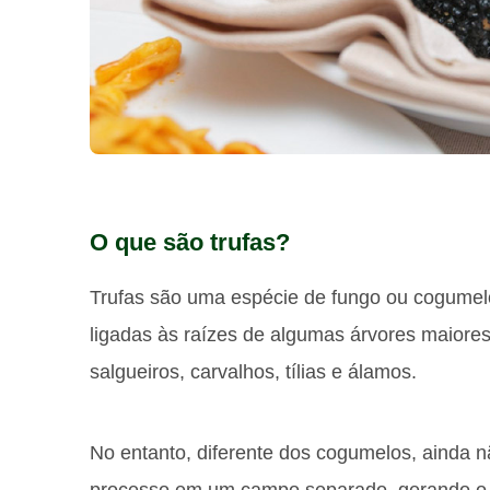
O que são trufas?
Trufas são uma espécie de fungo ou cogumelo
ligadas às raízes de algumas árvores maiores
salgueiros, carvalhos, tílias e álamos.
No entanto, diferente dos cogumelos, ainda n