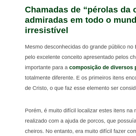
Chamadas de “pérolas da c
admiradas em todo o mund
irresistível
Mesmo desconhecidas do grande público no Br
pelo excelente conceito apresentado pelos c
importante para a
composição de diversos p
totalmente diferente. E os primeiros itens en
de Cristo, o que faz esse elemento ser consi
Porém, é muito difícil localizar estes itens na
realizado com a ajuda de porcos, que possuíam
cheiros. No entanto, era muito difícil fazer 