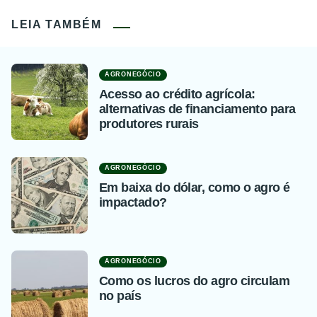
LEIA TAMBÉM
AGRONEGÓCIO
Acesso ao crédito agrícola:
alternativas de financiamento para
produtores rurais
AGRONEGÓCIO
Em baixa do dólar, como o agro é
impactado?
AGRONEGÓCIO
Como os lucros do agro circulam
no país