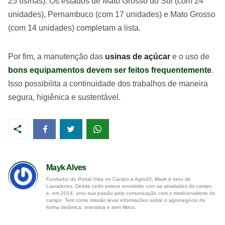
25 usinas). Os estados de Mato Grosso do Sul (com 24
unidades), Pernambuco (com 17 unidades) e Mato Grosso
(com 14 unidades) completam a lista.
Por fim, a manutenção das
usinas de açúcar
e o uso de
bons equipamentos devem ser feitos frequentemente
.
Isso possibilita a continuidade dos trabalhos de maneira
segura, higiênica e sustentável.
Mayk Alves
Fundador do Portal Vida no Campo e Agro20, Mayk é neto de
Lavradores. Desde cedo esteve envolvido com as atividades do campo
e, em 2014, uniu sua paixão pela comunicação com o tradicionalismo do
campo. Tem como missão levar informações sobre o agronegócio de
forma dinâmica, interativa e sem filtros.