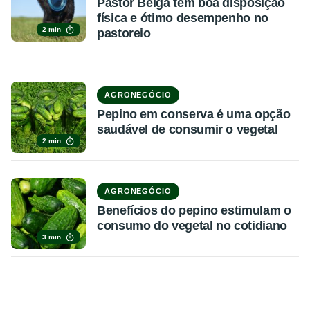
Pastor Belga tem boa disposição
física e ótimo desempenho no
2 min
pastoreio
AGRONEGÓCIO
Pepino em conserva é uma opção
saudável de consumir o vegetal
2 min
AGRONEGÓCIO
Benefícios do pepino estimulam o
consumo do vegetal no cotidiano
3 min