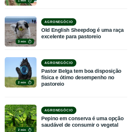
1 min
AGRONEGÓCIO
Old English Sheepdog é uma raça
excelente para pastoreio
3 min
AGRONEGÓCIO
Pastor Belga tem boa disposição
física e ótimo desempenho no
2 min
pastoreio
AGRONEGÓCIO
Pepino em conserva é uma opção
saudável de consumir o vegetal
2 min