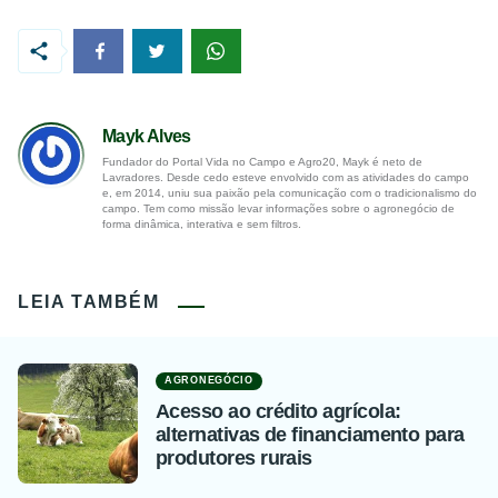
Mayk Alves
Fundador do Portal Vida no Campo e Agro20, Mayk é neto de
Lavradores. Desde cedo esteve envolvido com as atividades do campo
e, em 2014, uniu sua paixão pela comunicação com o tradicionalismo do
campo. Tem como missão levar informações sobre o agronegócio de
forma dinâmica, interativa e sem filtros.
LEIA TAMBÉM
AGRONEGÓCIO
Acesso ao crédito agrícola:
alternativas de financiamento para
produtores rurais