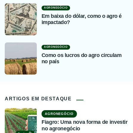
AGRONEGÓCIO
Em baixa do dólar, como o agro é
impactado?
AGRONEGÓCIO
Como os lucros do agro circulam
no país
ARTIGOS EM DESTAQUE
AGRONEGÓCIO
Fiagro: Uma nova forma de investir
no agronegócio