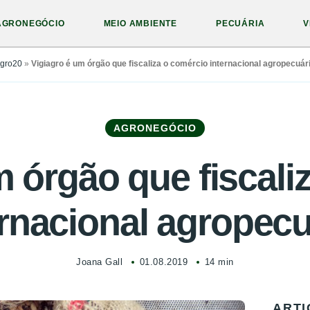
AGRONEGÓCIO
MEIO AMBIENTE
PECUÁRIA
V
gro20
»
Vigiagro é um órgão que fiscaliza o comércio internacional agropecuár
AGRONEGÓCIO
m órgão que fiscali
ernacional agropecu
Joana Gall
01.08.2019
14 min
ARTI