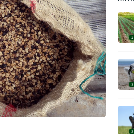
1
3
2