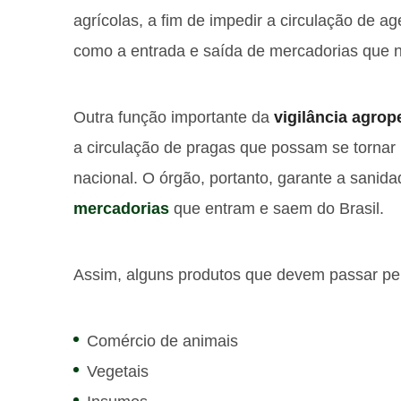
agrícolas, a fim de impedir a circulação de a
como a entrada e saída de mercadorias que n
Outra função importante da
vigilância agrop
a circulação de pragas que possam se torna
nacional. O órgão, portanto, garante a sanid
mercadorias
que entram e saem do Brasil.
Assim, alguns produtos que devem passar pela
Comércio de animais
Vegetais