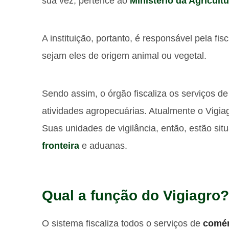
sua vez, pertence ao
Ministério da Agricult
A instituição, portanto, é responsável pela fi
sejam eles de origem animal ou vegetal.
Sendo assim, o órgão fiscaliza os serviços d
atividades agropecuárias. Atualmente o Vigia
Suas unidades de vigilância, então, estão si
fronteira
e aduanas.
Qual a função do Vigiagro?
O sistema fiscaliza todos o serviços de
comér