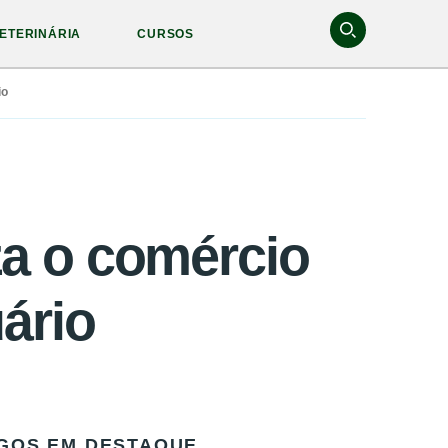
ETERINÁRIA
CURSOS
io
za o comércio
ário
GOS EM DESTAQUE