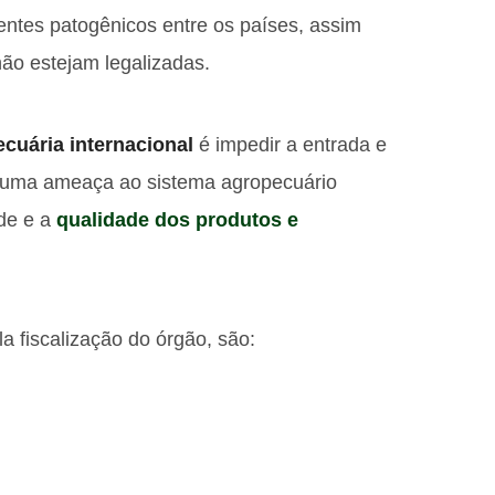
gentes patogênicos entre os países, assim
ão estejam legalizadas.
ecuária internacional
é impedir a entrada e
r uma ameaça ao sistema agropecuário
ade e a
qualidade dos produtos e
 fiscalização do órgão, são: