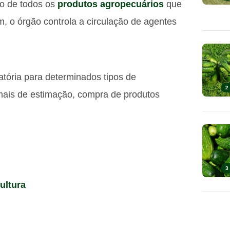
ão de todos os
produtos agropecuários
que
m, o órgão controla a circulação de agentes
atória para determinados tipos de
2
imais de estimação, compra de produtos
3
ultura