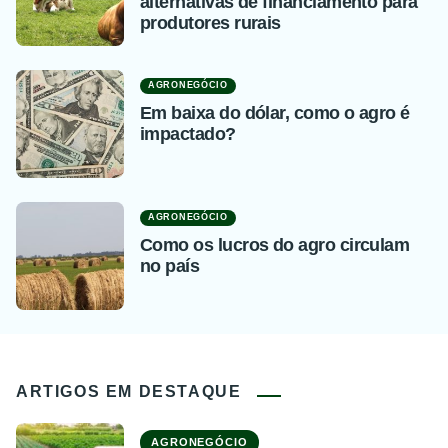
alternativas de financiamento para
produtores rurais
AGRONEGÓCIO
Em baixa do dólar, como o agro é
impactado?
AGRONEGÓCIO
Como os lucros do agro circulam
no país
ARTIGOS EM DESTAQUE
AGRONEGÓCIO