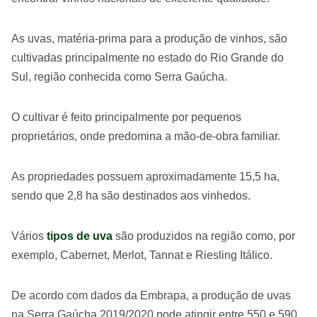
As uvas, matéria-prima para a produção de vinhos, são
cultivadas principalmente no estado do Rio Grande do
Sul, região conhecida como Serra Gaúcha.
O cultivar é feito principalmente por pequenos
proprietários, onde predomina a mão-de-obra familiar.
As propriedades possuem aproximadamente 15,5 ha,
sendo que 2,8 ha são destinados aos vinhedos.
Vários
tipos de uva
são produzidos na região como, por
exemplo, Cabernet, Merlot, Tannat e Riesling Itálico.
De acordo com dados da Embrapa, a produção de uvas
na Serra Gaúcha 2019/2020 pode atingir entre 550 e 590