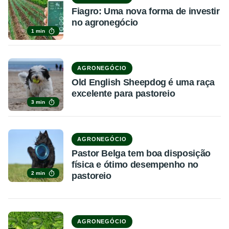
Fiagro: Uma nova forma de investir
no agronegócio
1 min
AGRONEGÓCIO
Old English Sheepdog é uma raça
excelente para pastoreio
3 min
AGRONEGÓCIO
Pastor Belga tem boa disposição
física e ótimo desempenho no
2 min
pastoreio
AGRONEGÓCIO