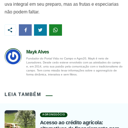
uva integral em seu preparo, mas as frutas e especiarias
não podem faltar.
Mayk Alves
Fundador do Portal Vida no Campo e Agro20, Mayk é neto de
Lavradores. Desde cedo esteve envolvido com as atividades do campo
e, em 2014, uniu sua paixão pela comunicação com o tradicionalismo do
campo. Tem como missão levar informações sobre o agronegócio de
forma dinâmica, interativa e sem filtros.
LEIA TAMBÉM
AGRONEGÓCIO
Acesso ao crédito agrícola: