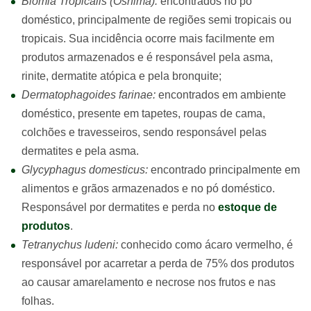
Blomia Tropicalis (Oshima):
encontrados no pó
doméstico, principalmente de regiões semi tropicais ou
tropicais. Sua incidência ocorre mais facilmente em
produtos armazenados e é responsável pela asma,
rinite, dermatite atópica e pela bronquite;
Dermatophagoides farinae:
encontrados em ambiente
doméstico, presente em tapetes, roupas de cama,
colchões e travesseiros, sendo responsável pelas
dermatites e pela asma.
Glycyphagus domesticus:
encontrado principalmente em
alimentos e grãos armazenados e no pó doméstico.
Responsável por dermatites e perda no
estoque de
produtos
.
Tetranychus ludeni:
conhecido como ácaro vermelho, é
responsável por acarretar a perda de 75% dos produtos
ao causar amarelamento e necrose nos frutos e nas
folhas.