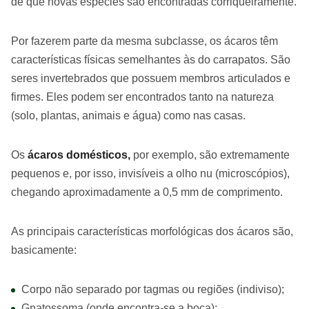
de que novas espécies são encontradas corriqueiramente.
Por fazerem parte da mesma subclasse, os ácaros têm
características físicas semelhantes às do carrapatos. São
seres invertebrados que possuem membros articulados e
firmes. Eles podem ser encontrados tanto na natureza
(solo, plantas, animais e água) como nas casas.
Os
ácaros domésticos,
por exemplo, são extremamente
pequenos e, por isso, invisíveis a olho nu (microscópios),
chegando aproximadamente a 0,5 mm de comprimento.
As principais características morfológicas dos ácaros são,
basicamente:
Corpo não separado por tagmas ou regiões (indiviso);
Gnatossoma (onde encontra-se a boca);