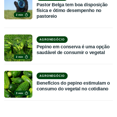
Pastor Belga tem boa disposição
física e ótimo desempenho no
2 min
pastoreio
AGRONEGÓCIO
Pepino em conserva é uma opção
saudável de consumir o vegetal
2 min
AGRONEGÓCIO
Benefícios do pepino estimulam o
consumo do vegetal no cotidiano
3 min