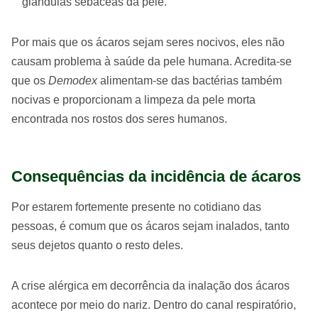
glândulas sebáceas da pele.
Por mais que os ácaros sejam seres nocivos, eles não
causam problema à saúde da pele humana. Acredita-se
que os
Demodex
alimentam-se das bactérias também
nocivas e proporcionam a limpeza da pele morta
encontrada nos rostos dos seres humanos.
Consequências da incidência de ácaros
Por estarem fortemente presente no cotidiano das
pessoas, é comum que os ácaros sejam inalados, tanto
seus dejetos quanto o resto deles.
A crise alérgica em decorrência da inalação dos ácaros
acontece por meio do nariz. Dentro do canal respiratório,