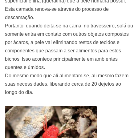
superficial e fina (queratina) que a pele humana possui.
Esta camada renova-se através do processo de
descamação.
Portanto, quando deita-se na cama, no travesseiro, sofá ou
somente entra em contato com outros objetos compostos
por ácaros, a pele vai eliminando restos de tecidos e
componentes que passam a ser alimentos para estes
bichos. Isso acontece principalmente em ambientes
quentes e úmidos.
Do mesmo modo que ali alimentam-se, ali mesmo fazem
suas necessidades, liberando cerca de 20 dejetos ao
longo do dia.