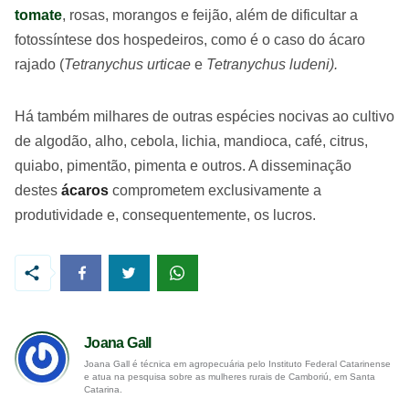
tomate
, rosas, morangos e feijão, além de dificultar a
fotossíntese dos hospedeiros, como é o caso do ácaro
rajado (
Tetranychus urticae
e
Tetranychus ludeni).
Há também milhares de outras espécies nocivas ao cultivo
de algodão, alho, cebola, lichia, mandioca, café, citrus,
quiabo, pimentão, pimenta e outros. A disseminação
destes
ácaros
comprometem exclusivamente a
produtividade e, consequentemente, os lucros.
Joana Gall
Joana Gall é técnica em agropecuária pelo Instituto Federal Catarinense
e atua na pesquisa sobre as mulheres rurais de Camboriú, em Santa
Catarina.