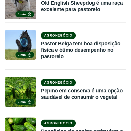
Old English Sheepdog é uma raça
excelente para pastoreio
3 min
AGRONEGÓCIO
Pastor Belga tem boa disposição
física e ótimo desempenho no
2 min
pastoreio
AGRONEGÓCIO
Pepino em conserva é uma opção
saudável de consumir o vegetal
2 min
AGRONEGÓCIO