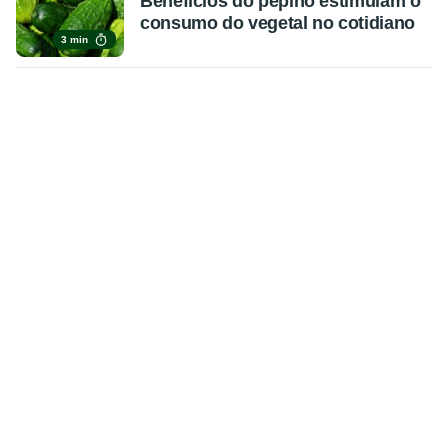
Benefícios do pepino estimulam o
consumo do vegetal no cotidiano
3 min