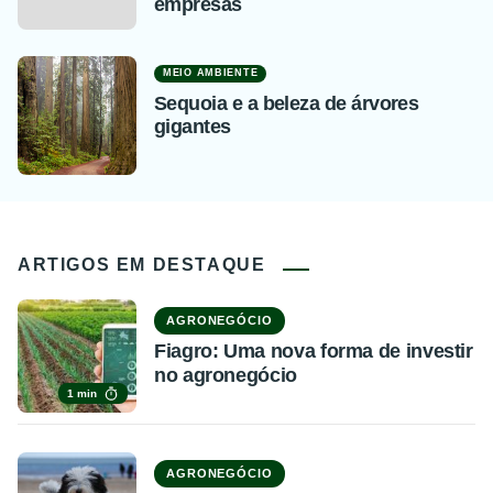
empresas
MEIO AMBIENTE
Sequoia e a beleza de árvores
gigantes
ARTIGOS EM DESTAQUE
AGRONEGÓCIO
Fiagro: Uma nova forma de investir
no agronegócio
1 min
AGRONEGÓCIO