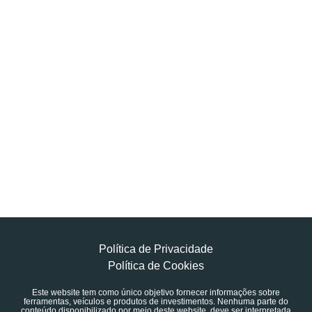
Política de Privacidade
Política de Cookies
Este website tem como único objetivo fornecer informações sobre
ferramentas, veículos e produtos de investimentos. Nenhuma parte do
conteúdo disponibilizado por meio deste website, deve ser interpretada