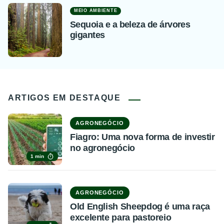
MEIO AMBIENTE
Sequoia e a beleza de árvores
gigantes
ARTIGOS EM DESTAQUE
AGRONEGÓCIO
Fiagro: Uma nova forma de investir
no agronegócio
1 min
AGRONEGÓCIO
Old English Sheepdog é uma raça
excelente para pastoreio