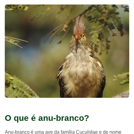
O que é anu-branco?
Anu-branco é uma ave da família Cuculidae e de nome