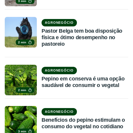
3 min
AGRONEGÓCIO
Pastor Belga tem boa disposição
física e ótimo desempenho no
2 min
pastoreio
AGRONEGÓCIO
Pepino em conserva é uma opção
saudável de consumir o vegetal
2 min
AGRONEGÓCIO
Benefícios do pepino estimulam o
consumo do vegetal no cotidiano
3 min