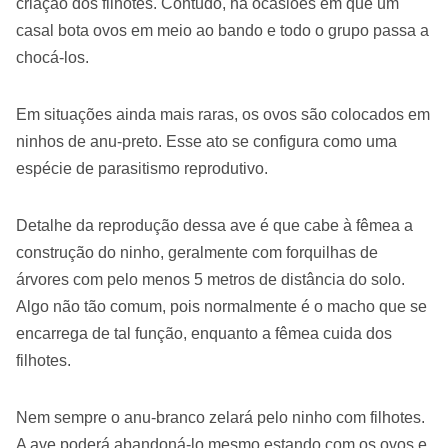
criação dos filhotes. Contudo, há ocasiões em que um
casal bota ovos em meio ao bando e todo o grupo passa a
chocá-los.
Em situações ainda mais raras, os ovos são colocados em
ninhos de anu-preto. Esse ato se configura como uma
espécie de parasitismo reprodutivo.
Detalhe da reprodução dessa ave é que cabe à fêmea a
construção do ninho, geralmente com forquilhas de
árvores com pelo menos 5 metros de distância do solo.
Algo não tão comum, pois normalmente é o macho que se
encarrega de tal função, enquanto a fêmea cuida dos
filhotes.
Nem sempre o anu-branco zelará pelo ninho com filhotes.
A ave poderá abandoná-lo mesmo estando com os ovos e,