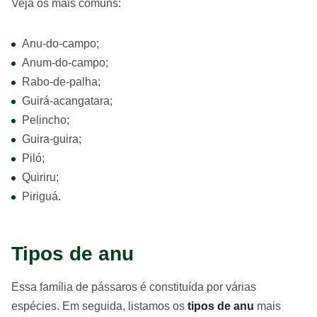
Veja os mais comuns:
Anu-do-campo;
Anum-do-campo;
Rabo-de-palha;
Guirá-acangatara;
Pelincho;
Guira-guira;
Piló;
Quiriru;
Piriguá.
Tipos de anu
Essa família de pássaros é constituída por várias
espécies. Em seguida, listamos os
tipos de anu
mais