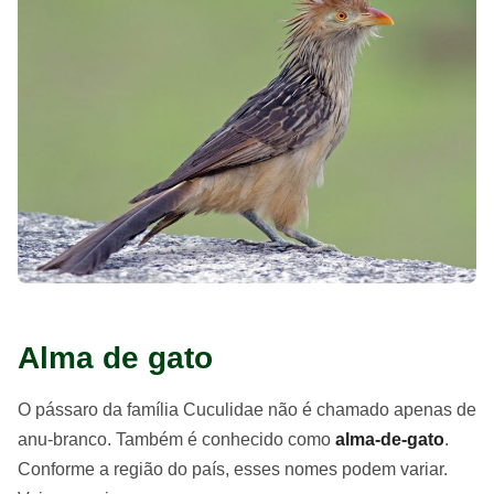
Alma de gato
O pássaro da família Cuculidae não é chamado apenas de
anu-branco. Também é conhecido como
alma-de-gato
.
Conforme a região do país, esses nomes podem variar.