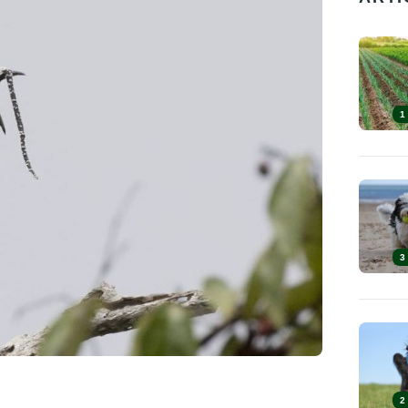
1
3
2