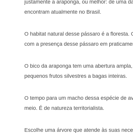
justamente a araponga, ou melhor: de uma da
encontram atualmente no Brasil.
O habitat natural desse pássaro é a floresta. 
com a presença desse pássaro em praticamente
O bico da araponga tem uma abertura ampla, 
pequenos frutos silvestres a bagas inteiras.
O tempo para um macho dessa espécie de ave
meio. É de natureza territorialista.
Escolhe uma árvore que atende às suas nece