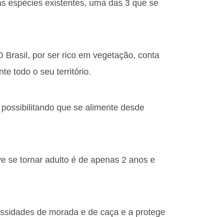
s espécies existentes, uma das 3 que se
O Brasil, por ser rico em vegetação, conta
 todo o seu território.
possibilitando que se alimente desde
 se tornar adulto é de apenas 2 anos e
ssidades de morada e de caça e a protege