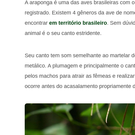
A araponga é uma das aves brasileiras com o 
registrado. Existem 4 gêneros da ave de nom
encontrar
em território brasileiro
. Sem dúvid
animal é o seu canto estridente.
Seu canto tem som semelhante ao martelar do f
metálico. A plumagem e principalmente o can
pelos machos para atrair as fêmeas e realizar 
ocorre antes do acasalamento propriamente d