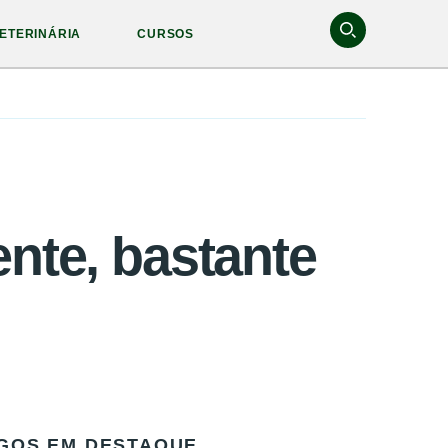
ETERINÁRIA
CURSOS
ente, bastante
GOS EM DESTAQUE