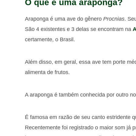
O que é uma araponga?
Araponga é uma ave do gênero
Procnias
. Se
São 4 existentes e 3 delas se encontram na
A
certamente, o Brasil.
Além disso, em geral, essa ave tem porte méd
alimenta de frutos.
A araponga é também conhecida por outro nom
É famosa em razão de seu canto estridente q
Recentemente foi registrado o maior som já 