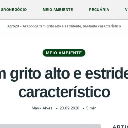
AGRONEGÓCIO
MEIO AMBIENTE
PECUÁRIA
V
Agro20
»
Araponga tem grito alto e estridente, bastante característico
MEIO AMBIENTE
grito alto e estrid
característico
Mayk Alves
20.09.2020
5 min
ARTI