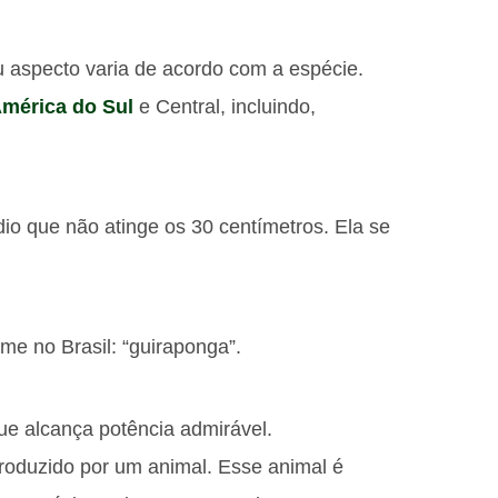
u aspecto varia de acordo com a espécie.
mérica do Sul
e Central, incluindo,
io que não atinge os 30 centímetros. Ela se
e no Brasil: “guiraponga”.
ue alcança potência admirável.
produzido por um animal. Esse animal é