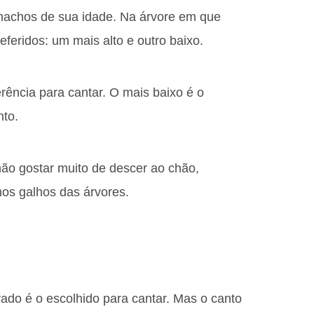
 machos de sua idade. Na árvore em que
eferidos: um mais alto e outro baixo.
erência para cantar. O mais baixo é o
nto.
não gostar muito de descer ao chão,
nos galhos das árvores.
ado é o escolhido para cantar. Mas o canto