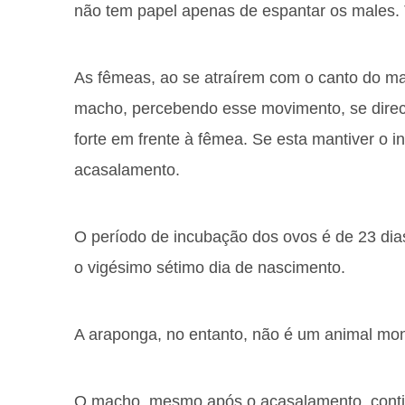
não tem papel apenas de espantar os males.
As fêmeas, ao se atraírem com o canto do mac
macho, percebendo esse movimento, se direci
forte em frente à fêmea. Se esta mantiver o 
acasalamento.
O período de incubação dos ovos é de 23 dias
o vigésimo sétimo dia de nascimento.
A araponga, no entanto, não é um animal mo
O macho, mesmo após o acasalamento, continu