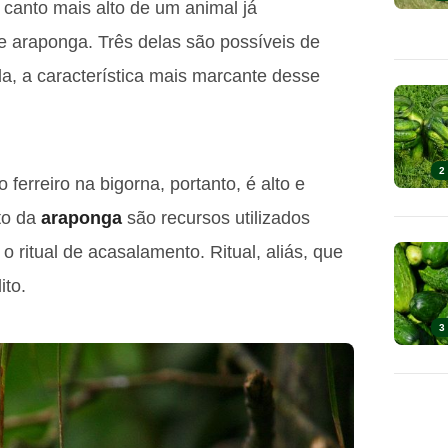
canto mais alto de um animal já
e araponga. Três delas são possíveis de
a, a característica mais marcante desse
2
erreiro na bigorna, portanto, é alto e
to da
araponga
são recursos utilizados
o ritual de acasalamento. Ritual, aliás, que
ito.
3