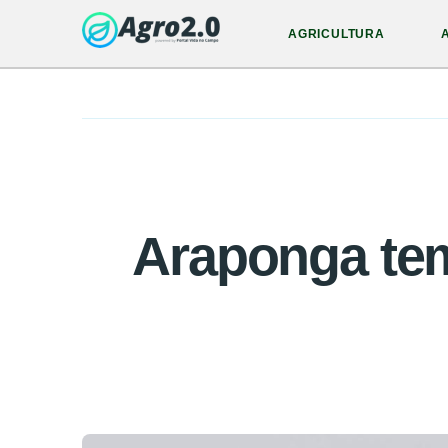
AGRICULTURA
Araponga tem 