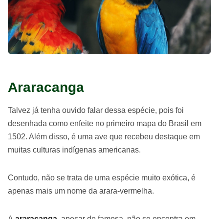
Araracanga
Talvez já tenha ouvido falar dessa espécie, pois foi
desenhada como enfeite no primeiro mapa do Brasil em
1502. Além disso, é uma ave que recebeu destaque em
muitas culturas indígenas americanas.
Contudo, não se trata de uma espécie muito exótica, é
apenas mais um nome da arara-vermelha.
A
araracanga
, apesar de famosa, não se encontra em