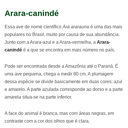
Arara-canindé
Essa ave de nome científico
Ara ararauna
é uma das mais
populares no Brasil, muito por causa de sua abundância.
Junto com a Arara-azul e a Arara-vermelha, a
Arara-
canindé
é a que se encontra em mais número no país.
Pode ser encontrada desde a Amazônia até o Paraná. É
uma ave pequena, chega a medir 80 cm. A plumagem
dessa espécie se divide basicamente em duas cores: azul
e amarelo. A parte azulada corresponde ao dorso e a parte
amarela situa-se na parte inferior.
A face do animal é branca, mas com áreas negras, em
contraste com a cor dos olhos que é clara.