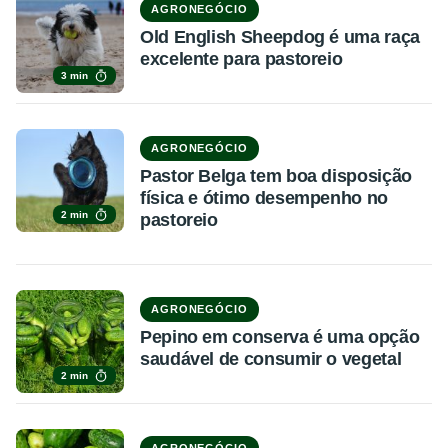
AGRONEGÓCIO
Old English Sheepdog é uma raça
excelente para pastoreio
3 min
AGRONEGÓCIO
Pastor Belga tem boa disposição
física e ótimo desempenho no
2 min
pastoreio
AGRONEGÓCIO
Pepino em conserva é uma opção
saudável de consumir o vegetal
2 min