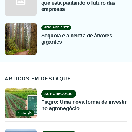
que está pautando o futuro das
empresas
MEIO AMBIENTE
Sequoia e a beleza de árvores
gigantes
ARTIGOS EM DESTAQUE
AGRONEGÓCIO
Fiagro: Uma nova forma de investir
no agronegócio
1 min