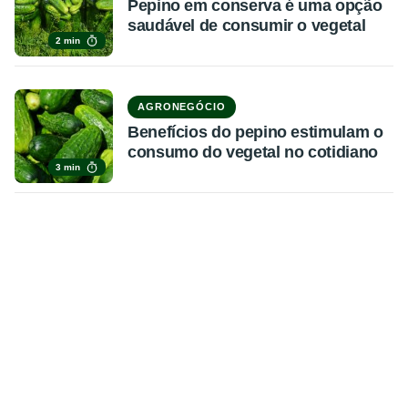
Pepino em conserva é uma opção
saudável de consumir o vegetal
2 min
AGRONEGÓCIO
Benefícios do pepino estimulam o
consumo do vegetal no cotidiano
3 min