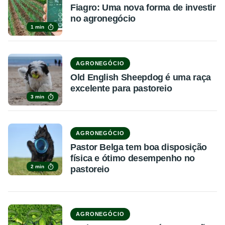
Fiagro: Uma nova forma de investir
no agronegócio
1 min
AGRONEGÓCIO
Old English Sheepdog é uma raça
excelente para pastoreio
3 min
AGRONEGÓCIO
Pastor Belga tem boa disposição
física e ótimo desempenho no
2 min
pastoreio
AGRONEGÓCIO