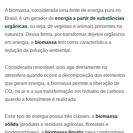
A biomassa, considerada uma fonte de energia pura no
Brasil, é um gerador de
energia a partir de substâncias
orgânicas
, ou seja, de vegetais e animais presentes na
natureza. Dessa forma, por transformar dejetos orgânicos
em energia, a
biomassa
tem como característica a
redução da poluição ambiental.
Considerada renovável, pois age diretamente na
atmosfera quando ocorre a decomposição dos elementos
que geram energia, a biomassa permite a liberação de
CO₂ no ar e a sua transformação em hidratos de carbono
quando a fotossíntese é realizada.
Esse tipo de energia possui três classes: a
biomassa
sólida
(produtos e resíduos agrícolas, florestais e
biodegradáveis), a
biomassa líquida
(gera combustíveis