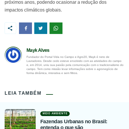
próximos anos, podendo ocasionar a redução dos
impactos climáticos globais.
Mayk Alves
Fundador do Portal Vida no Campo e Agro20, Mayk é neto de
Lavradores. Desde cedo esteve envolvido com as atividades do campo
e, em 2014, uniu sua paixão pela comunicação com o tradicionalismo do
campo. Tem como missão levar informações sobre o agronegócio de
forma dinâmica, interativa e sem filtros.
LEIA TAMBÉM
MEIO AMBIENTE
Fazendas Urbanas no Brasil:
entenda o que são