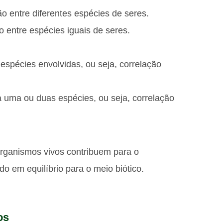
ção entre diferentes espécies de seres.
o entre espécies iguais de seres.
espécies envolvidas, ou seja, correlação
 uma ou duas espécies, ou seja, correlação
 organismos vivos contribuem para o
o em equilíbrio para o meio biótico.
os