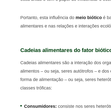
Portanto, esta influência do
meio biótico
é ba
alimentares e nas relações e interações ecoló
Cadeias alimentares do fator biótic
Cadeias alimentares são a interação dos or
alimentos – ou seja, seres autótrofos – e do
forma de alimentação – ou seja, seres heteró
classes tróficas:
Consumidores:
consiste nos seres heterót