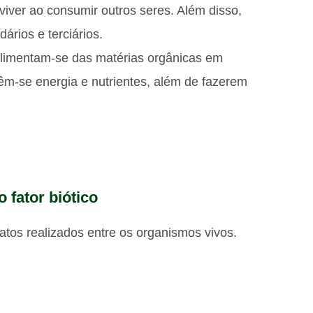
iver ao consumir outros seres. Além disso,
ários e terciários.
alimentam-se das matérias orgânicas em
m-se energia e nutrientes, além de fazerem
 fator biótico
atos realizados entre os organismos vivos.