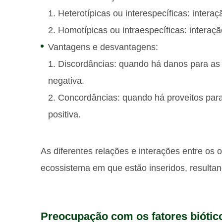
1. Heterotípicas ou interespecíficas: intera
2. Homotípicas ou intraespecíficas: interaçã
Vantagens e desvantagens:
1. Discordâncias: quando há danos para as 
negativa.
2. Concordâncias: quando há proveitos para
positiva.
As diferentes relações e interações entre os
ecossistema em que estão inseridos, resultand
Preocupação com os fatores biótic