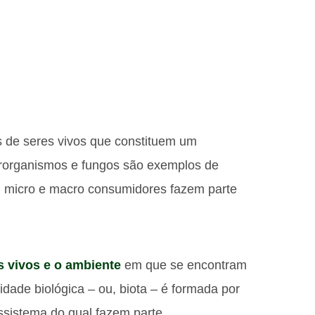
s de seres vivos que constituem um
icrorganismos e fungos são exemplos de
es, micro e macro consumidores fazem parte
s vivos e o ambiente
em que se encontram
idade biológica – ou, biota – é formada por
ossistema do qual fazem parte.