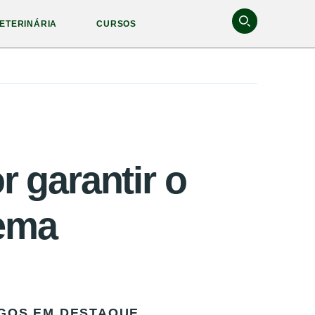
ETERINÁRIA
CURSOS
r garantir o
tema
GOS EM DESTAQUE