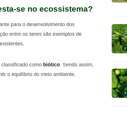
festa-se no ecossistema?
ortante para o desenvolvimento dos
ção entre os seres são exemplos de
existentes.
2
 classificado como
biótico
. Sendo assim,
ir o equilíbrio do meio ambiente.
3