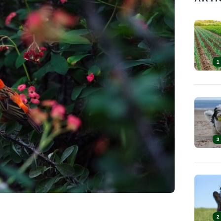
1
3
2