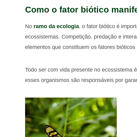
Como o fator biótico mani
No
ramo da ecologia
, o fator biótico é imp
ecossistemas. Competição, predação e intera
elementos que constituem os fatores bióticos 
Todo ser com vida presente no ecossistema é
esses organismos são responsáveis por garant