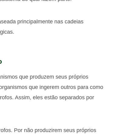
seada principalmente nas cadeias
gicas.
o
ganismos que produzem seus próprios
s organismos que ingerem outros para como
trofos. Assim, eles estão separados por
rofos. Por não produzirem seus próprios