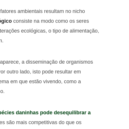
 fatores ambientais resultam no nicho
ógico
consiste na modo como os seres
terações ecológicas, o tipo de alimentação,
m.
aparece, a disseminação de organismos
r outro lado, isto pode resultar em
tema em que estão vivendo, como a
o.
pécies daninhas pode desequilibrar a
es são mais competitivas do que os