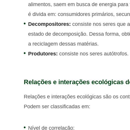
alimentos, saem em busca de energia para v
é divida em: consumidores primários, secund
Decompositores:
consiste nos seres que 
estado de decomposição. Dessa forma, obtê
a reciclagem dessas matérias.
Produtores:
consiste nos seres autótrofos.
Relações e interações ecológicas do
Relações e interações ecológicas são os cont
Podem ser classificadas em:
Nível de correlação: