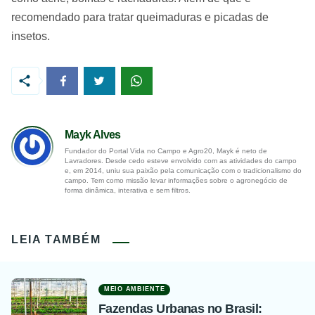
recomendado para tratar queimaduras e picadas de
insetos.
Mayk Alves
Fundador do Portal Vida no Campo e Agro20, Mayk é neto de
Lavradores. Desde cedo esteve envolvido com as atividades do campo
e, em 2014, uniu sua paixão pela comunicação com o tradicionalismo do
campo. Tem como missão levar informações sobre o agronegócio de
forma dinâmica, interativa e sem filtros.
LEIA TAMBÉM
MEIO AMBIENTE
Fazendas Urbanas no Brasil: