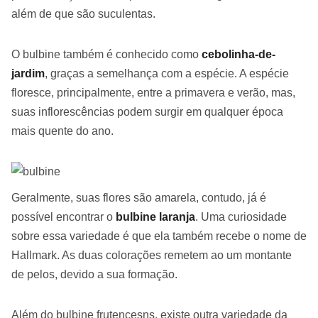
além de que são suculentas.
O bulbine também é conhecido como
cebolinha-de-
jardim
, graças a semelhança com a espécie. A espécie
floresce, principalmente, entre a primavera e verão, mas,
suas inflorescências podem surgir em qualquer época
mais quente do ano.
Geralmente, suas flores são amarela, contudo, já é
possível encontrar o
bulbine laranja
. Uma curiosidade
sobre essa variedade é que ela também recebe o nome de
Hallmark. As duas colorações remetem ao um montante
de pelos, devido a sua formação.
Além do bulbine frutencesns, existe outra variedade da