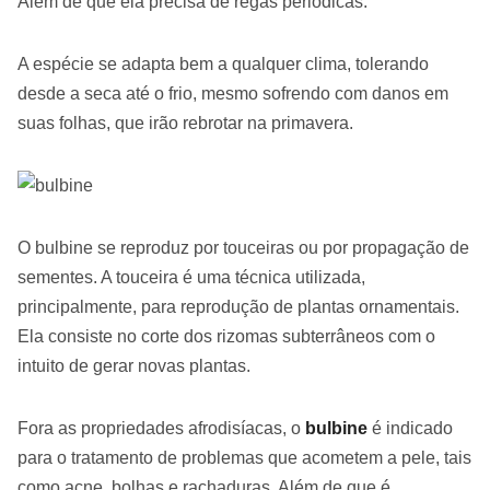
Além de que ela precisa de regas periódicas.
A espécie se adapta bem a qualquer clima, tolerando
desde a seca até o frio, mesmo sofrendo com danos em
suas folhas, que irão rebrotar na primavera.
O bulbine se reproduz por touceiras ou por propagação de
sementes. A touceira é uma técnica utilizada,
principalmente, para reprodução de plantas ornamentais.
Ela consiste no corte dos rizomas subterrâneos com o
intuito de gerar novas plantas.
Fora as propriedades afrodisíacas, o
bulbine
é indicado
para o tratamento de problemas que acometem a pele, tais
como acne, bolhas e rachaduras. Além de que é