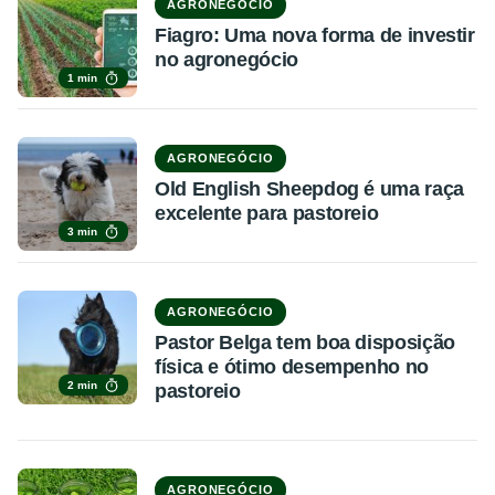
AGRONEGÓCIO
Fiagro: Uma nova forma de investir
no agronegócio
1 min
AGRONEGÓCIO
Old English Sheepdog é uma raça
excelente para pastoreio
3 min
AGRONEGÓCIO
Pastor Belga tem boa disposição
física e ótimo desempenho no
2 min
pastoreio
AGRONEGÓCIO