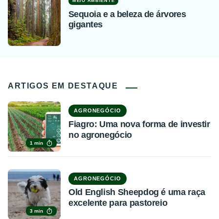
MEIO AMBIENTE
Sequoia e a beleza de árvores
gigantes
ARTIGOS EM DESTAQUE
AGRONEGÓCIO
Fiagro: Uma nova forma de investir
no agronegócio
1 min
AGRONEGÓCIO
Old English Sheepdog é uma raça
excelente para pastoreio
3 min