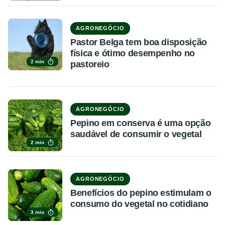
AGRONEGÓCIO
Pastor Belga tem boa disposição
física e ótimo desempenho no
2 min
pastoreio
AGRONEGÓCIO
Pepino em conserva é uma opção
saudável de consumir o vegetal
2 min
AGRONEGÓCIO
Benefícios do pepino estimulam o
consumo do vegetal no cotidiano
3 min