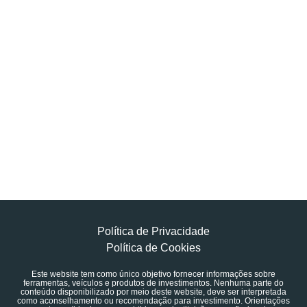
Política de Privacidade
Política de Cookies
Este website tem como único objetivo fornecer informações sobre
ferramentas, veículos e produtos de investimentos. Nenhuma parte do
conteúdo disponibilizado por meio deste website, deve ser interpretada
como aconselhamento ou recomendação para investimento. Orientações