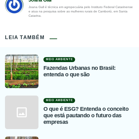
Joana Gall é técnica em agropecuária pelo Instituto Federal Catarinense
e atua na pesquisa sobre as mulheres rurais de Camboriú, em Santa
Catarina.
LEIA TAMBÉM
MEIO AMBIENTE
Fazendas Urbanas no Brasil:
entenda o que são
MEIO AMBIENTE
O que é ESG? Entenda o conceito
que está pautando o futuro das
empresas