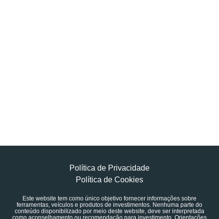
Política de Privacidade
Política de Cookies
Este website tem como único objetivo fornecer informações sobre
ferramentas, veículos e produtos de investimentos. Nenhuma parte do
conteúdo disponibilizado por meio deste website, deve ser interpretada
como aconselhamento ou recomendação para investimento. Orientações