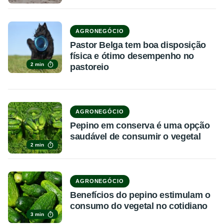
AGRONEGÓCIO
Pastor Belga tem boa disposição
física e ótimo desempenho no
2 min
pastoreio
AGRONEGÓCIO
Pepino em conserva é uma opção
saudável de consumir o vegetal
2 min
AGRONEGÓCIO
Benefícios do pepino estimulam o
consumo do vegetal no cotidiano
3 min