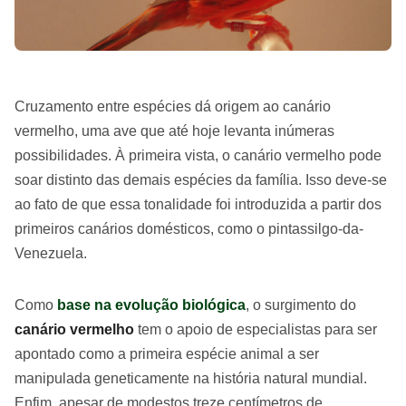
Cruzamento entre espécies dá origem ao canário
vermelho, uma ave que até hoje levanta inúmeras
possibilidades. À primeira vista, o canário vermelho pode
soar distinto das demais espécies da família. Isso deve-se
ao fato de que essa tonalidade foi introduzida a partir dos
primeiros canários domésticos, como o pintassilgo-da-
Venezuela.
Como
base na evolução biológica
, o surgimento do
canário vermelho
tem o apoio de especialistas para ser
apontado como a primeira espécie animal a ser
manipulada geneticamente na história natural mundial.
Enfim, apesar de modestos treze centímetros de