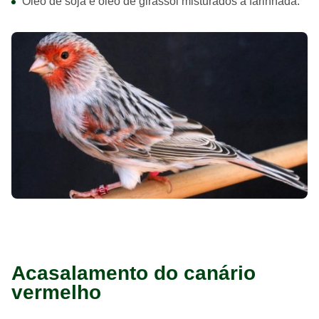
Óleo de soja e óleo de girassol misturados à farinhada.
Acasalamento do canário
vermelho