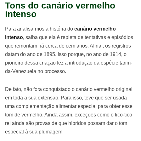
Tons do canário vermelho
intenso
Para analisarmos a história do
canário vermelho
intenso
, saiba que ela é repleta de tentativas e episódios
que remontam há cerca de cem anos. Afinal, os registros
datam do ano de 1895. Isso porque, no ano de 1914, o
pioneiro dessa criação fez a introdução da espécie tarim-
da-Venezuela no processo.
De fato, não fora conquistado o canário vermelho original
em toda a sua extensão. Para isso, teve que ser usada
uma complementação alimentar especial para obter esse
tom de vermelho. Ainda assim, exceções como o tico-tico
rei ainda são provas de que híbridos possam dar o tom
especial à sua plumagem.