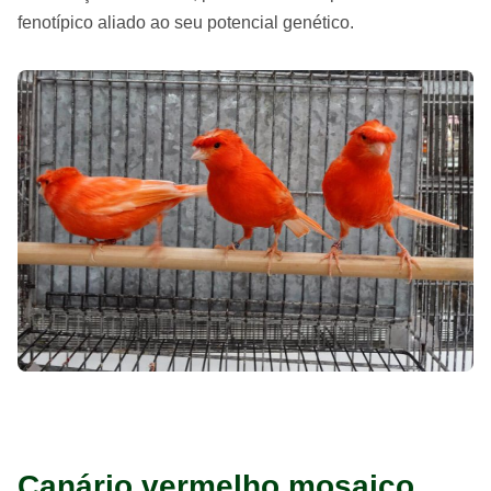
fenotípico aliado ao seu potencial genético.
Canário vermelho mosaico