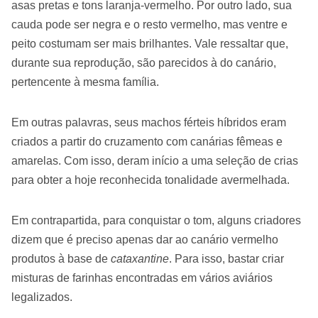
asas pretas e tons laranja-vermelho. Por outro lado, sua
cauda pode ser negra e o resto vermelho, mas ventre e
peito costumam ser mais brilhantes. Vale ressaltar que,
durante sua reprodução, são parecidos à do canário,
pertencente à mesma família.
Em outras palavras, seus machos férteis híbridos eram
criados a partir do cruzamento com canárias fêmeas e
amarelas. Com isso, deram início a uma seleção de crias
para obter a hoje reconhecida tonalidade avermelhada.
Em contrapartida, para conquistar o tom, alguns criadores
dizem que é preciso apenas dar ao canário vermelho
produtos à base de
cataxantine
. Para isso, bastar criar
misturas de farinhas encontradas em vários aviários
legalizados.