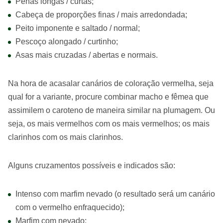
Penas longas / curtas;
Cabeça de proporções finas / mais arredondada;
Peito imponente e saltado / normal;
Pescoço alongado / curtinho;
Asas mais cruzadas / abertas e normais.
Na hora de acasalar canários de coloração vermelha, seja
qual for a variante, procure combinar macho e fêmea que
assimilem o caroteno de maneira similar na plumagem. Ou
seja, os mais vermelhos com os mais vermelhos; os mais
clarinhos com os mais clarinhos.
Alguns cruzamentos possíveis e indicados são:
Intenso com marfim nevado (o resultado será um canário
com o vermelho enfraquecido);
Marfim com nevado;