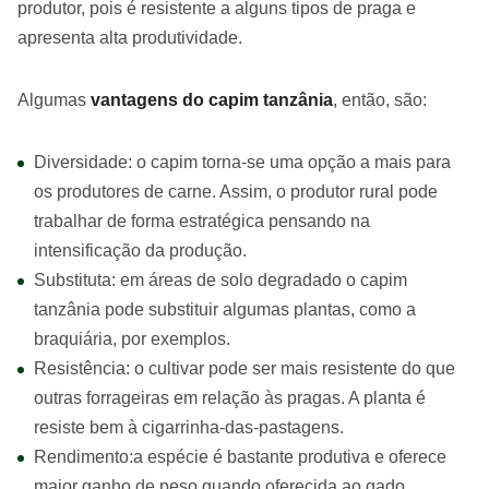
produtor, pois é resistente a alguns tipos de praga e
apresenta alta produtividade.
Algumas
vantagens do capim tanzânia
, então, são:
Diversidade: o capim torna-se uma opção a mais para
os produtores de carne. Assim, o produtor rural pode
trabalhar de forma estratégica pensando na
intensificação da produção.
Substituta: em áreas de solo degradado o capim
tanzânia pode substituir algumas plantas, como a
braquiária, por exemplos.
Resistência: o cultivar pode ser mais resistente do que
outras forrageiras em relação às pragas. A planta é
resiste bem à cigarrinha-das-pastagens.
Rendimento:a espécie é bastante produtiva e oferece
maior ganho de peso quando oferecida ao gado