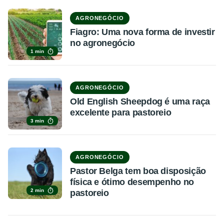
AGRONEGÓCIO
Fiagro: Uma nova forma de investir
no agronegócio
1 min
AGRONEGÓCIO
Old English Sheepdog é uma raça
excelente para pastoreio
3 min
AGRONEGÓCIO
Pastor Belga tem boa disposição
física e ótimo desempenho no
2 min
pastoreio