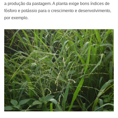
a produção da pastagem. A planta exige bons índices de
fósforo e potássio para o crescimento e desenvolvimento,
por exemplo.