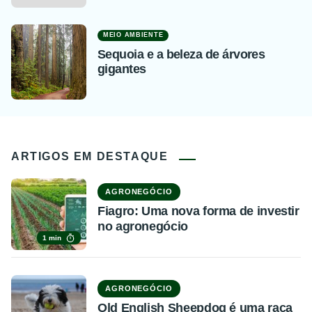
MEIO AMBIENTE
Sequoia e a beleza de árvores
gigantes
ARTIGOS EM DESTAQUE
AGRONEGÓCIO
Fiagro: Uma nova forma de investir
no agronegócio
1 min
AGRONEGÓCIO
Old English Sheepdog é uma raça