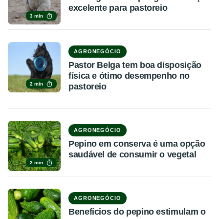
excelente para pastoreio
3 min
AGRONEGÓCIO
Pastor Belga tem boa disposição
física e ótimo desempenho no
2 min
pastoreio
AGRONEGÓCIO
Pepino em conserva é uma opção
saudável de consumir o vegetal
2 min
AGRONEGÓCIO
Benefícios do pepino estimulam o