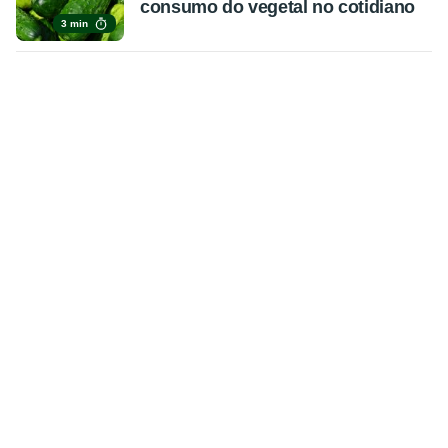
consumo do vegetal no cotidiano
3 min