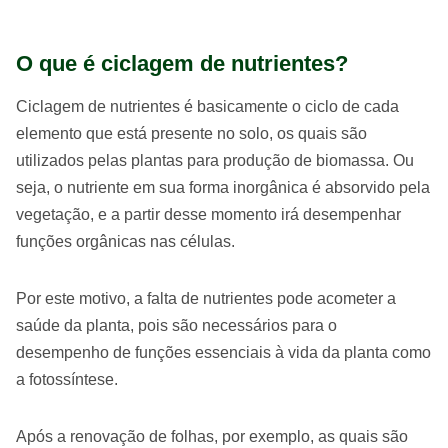
O que é ciclagem de nutrientes?
Ciclagem de nutrientes é basicamente o ciclo de cada
elemento que está presente no solo, os quais são
utilizados pelas plantas para produção de biomassa. Ou
seja, o nutriente em sua forma inorgânica é absorvido pela
vegetação, e a partir desse momento irá desempenhar
funções orgânicas nas células.
Por este motivo, a falta de nutrientes pode acometer a
saúde da planta, pois são necessários para o
desempenho de funções essenciais à vida da planta como
a fotossíntese.
Após a renovação de folhas, por exemplo, as quais são