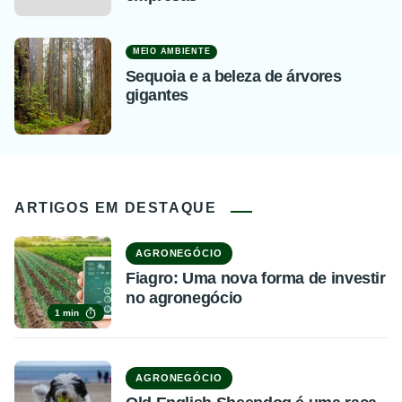
MEIO AMBIENTE
Sequoia e a beleza de árvores
gigantes
ARTIGOS EM DESTAQUE
AGRONEGÓCIO
Fiagro: Uma nova forma de investir
no agronegócio
1 min
AGRONEGÓCIO