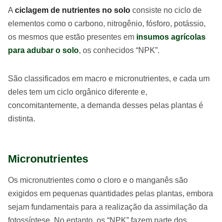
A
ciclagem de nutrientes no solo
consiste no ciclo de
elementos como o carbono, nitrogênio, fósforo, potássio,
os mesmos que estão presentes em
insumos agrícolas
para adubar o solo
, os conhecidos “NPK”.
São classificados em macro e micronutrientes, e cada um
deles tem um ciclo orgânico diferente e,
concomitantemente, a demanda desses pelas plantas é
distinta.
Micronutrientes
Os micronutrientes como o cloro e o manganês são
exigidos em pequenas quantidades pelas plantas, embora
sejam fundamentais para a realização da assimilação da
fotossíntese. No entanto, os “NPK” fazem parte dos