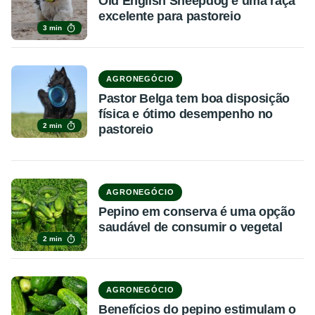
Old English Sheepdog é uma raça
excelente para pastoreio
3 min
AGRONEGÓCIO
Pastor Belga tem boa disposição
física e ótimo desempenho no
2 min
pastoreio
AGRONEGÓCIO
Pepino em conserva é uma opção
saudável de consumir o vegetal
2 min
AGRONEGÓCIO
Benefícios do pepino estimulam o