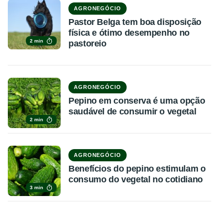
AGRONEGÓCIO
Pastor Belga tem boa disposição
física e ótimo desempenho no
2 min
pastoreio
AGRONEGÓCIO
Pepino em conserva é uma opção
saudável de consumir o vegetal
2 min
AGRONEGÓCIO
Benefícios do pepino estimulam o
consumo do vegetal no cotidiano
3 min