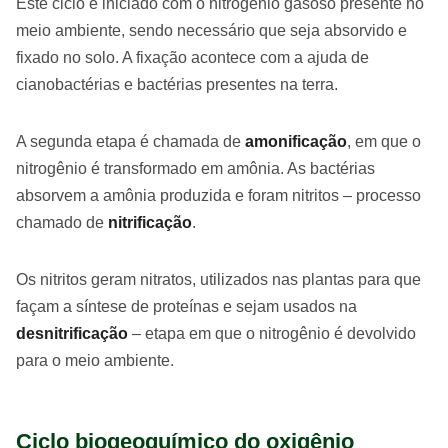
Este ciclo é iniciado com o nitrogênio gasoso presente no
meio ambiente, sendo necessário que seja absorvido e
fixado no solo. A fixação acontece com a ajuda de
cianobactérias e bactérias presentes na terra.
A segunda etapa é chamada de
amonificação
, em que o
nitrogênio é transformado em amônia. As bactérias
absorvem a amônia produzida e foram nitritos – processo
chamado de
nitrificação
.
Os nitritos geram nitratos, utilizados nas plantas para que
façam a síntese de proteínas e sejam usados na
desnitrificação
– etapa em que o nitrogênio é devolvido
para o meio ambiente.
Ciclo biogeoquímico do oxigênio