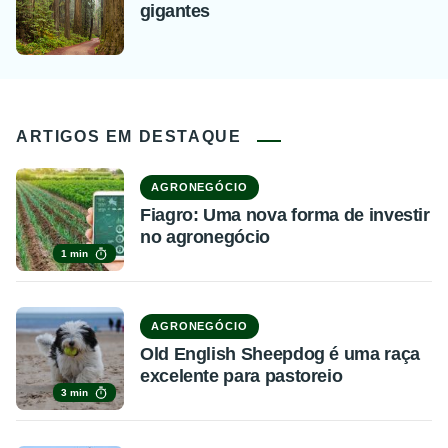
gigantes
ARTIGOS EM DESTAQUE
AGRONEGÓCIO
Fiagro: Uma nova forma de investir
no agronegócio
1 min
AGRONEGÓCIO
Old English Sheepdog é uma raça
excelente para pastoreio
3 min