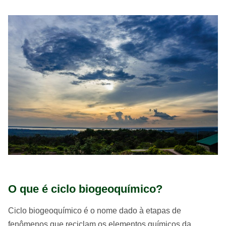
O que é ciclo biogeoquímico?
Ciclo biogeoquímico é o nome dado à etapas de
fenômenos que reciclam os elementos químicos da