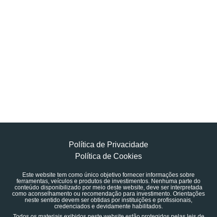
Política de Privacidade
Política de Cookies
Este website tem como único objetivo fornecer informações sobre
ferramentas, veículos e produtos de investimentos. Nenhuma parte do
conteúdo disponibilizado por meio deste website, deve ser interpretada
como aconselhamento ou recomendação para investimento. Orientações
neste sentido devem ser obtidas por instituições e profissionais,
credenciados e devidamente habilitados.
Todos os materiais exibidos neste website estão protegidos pelas leis de