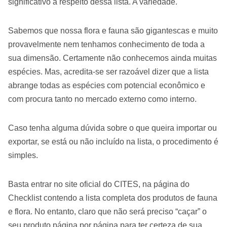
significativo a respeito dessa lista. A variedade.
Sabemos que nossa flora e fauna são gigantescas e muito
provavelmente nem tenhamos conhecimento de toda a
sua dimensão. Certamente não conhecemos ainda muitas
espécies. Mas, acredita-se ser razoável dizer que a lista
abrange todas as espécies com potencial econômico e
com procura tanto no mercado externo como interno.
Caso tenha alguma dúvida sobre o que queira importar ou
exportar, se está ou não incluído na lista, o procedimento é
simples.
Basta entrar no site oficial do CITES, na página do
Checklist contendo a lista completa dos produtos de fauna
e flora. No entanto, claro que não será preciso “caçar” o
seu produto página por página para ter certeza de sua