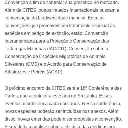
Convenção a fim de controlar sua presença no mercado.
Além da CITES, outros tratados internacionais buscam a
conservação da biodiversidade mundial. Entre as
convenções que promovem um tratamento especial às
espécies em perigo de extinção, estão: Convenção
Interamericana para a Proteção e Conservação das
Tartarugas Marinhas (IAC/CIT), Convenção sobre a
Conservação de Espécies Migratórias de Animais
Silvestres (CMS) e o Acordo para Conservação de
Albatrozes e Petréis (ACAP).
O próximo encontro da CITES será a 18ª Conferência das
Partes, que acontecerá este ano no Sri Lanka. Esses
eventos acontecem a cada dois anos. Nessa conferência,
novas espécies poderão ser incluídas nos anexos. Além
disso, novas emendas podem ser propostas à convenção.
E será feita a análise sobre a eficácia das medidas por