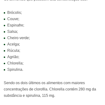
Brócolis;
Couve;
Espinafre;
Salsa;
Cheiro verde;
Acelga;
Rúcula;
Agrião;
Chlorella;
Spirulina.
Sendo os dois últimos os alimentos com maiores
concentrações de clorofila. Chlorella contém 280 mg da
substância e spirulina, 115 mg.