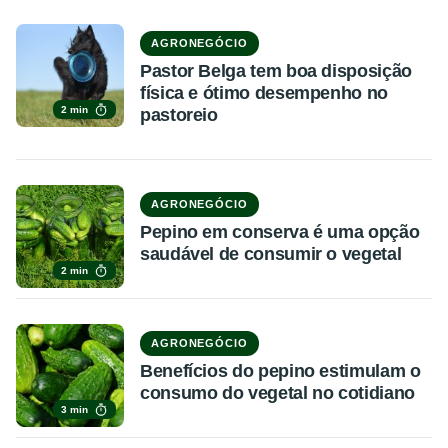
AGRONEGÓCIO
Pastor Belga tem boa disposição
física e ótimo desempenho no
2 min
pastoreio
AGRONEGÓCIO
Pepino em conserva é uma opção
saudável de consumir o vegetal
2 min
AGRONEGÓCIO
Benefícios do pepino estimulam o
consumo do vegetal no cotidiano
3 min