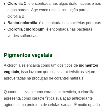
Clorofila C
: é encontrada nas algas diatomáceas e nas
algas pardas. Age como uma substituição para a
clorofila B.
Bacterioclorofila
: é encontrada nas bactérias púrpuras.
Clorofila chlorobium
: é encontrada nas bactérias
verdes sulfurosas.
Pigmentos vegetais
A clorofila se encaixa como um dos tipos de
pigmentos
vegetais,
isso faz com que suas características sejam
aproveitadas na produção de corantes naturais.
Quando utilizada como corante alimentício, a clorofila
apresenta como característica sua ação antioxidante,
agindo como protetora de células sadias. É muito optada