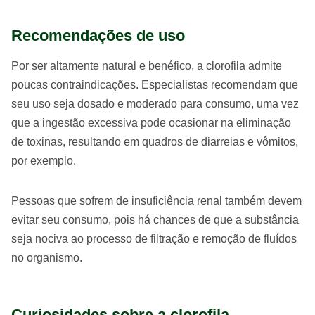
Recomendações de uso
Por ser altamente natural e benéfico, a clorofila admite
poucas contraindicações. Especialistas recomendam que
seu uso seja dosado e moderado para consumo, uma vez
que a ingestão excessiva pode ocasionar na eliminação
de toxinas, resultando em quadros de diarreias e vômitos,
por exemplo.
Pessoas que sofrem de insuficiência renal também devem
evitar seu consumo, pois há chances de que a substância
seja nociva ao processo de filtração e remoção de fluídos
no organismo.
Curiosidades sobre a clorofila