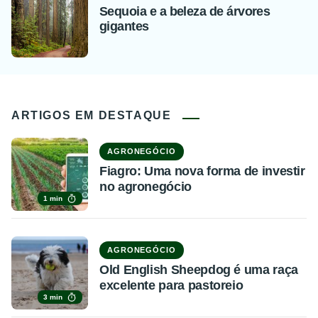
Sequoia e a beleza de árvores
gigantes
ARTIGOS EM DESTAQUE
AGRONEGÓCIO
Fiagro: Uma nova forma de investir
no agronegócio
1 min
AGRONEGÓCIO
Old English Sheepdog é uma raça
excelente para pastoreio
3 min