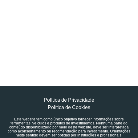
Política de Privacidade
Política de Cookies
Este website tem como único objetivo fornecer informações sobre
ferramentas, veículos e produtos de investimentos. Nenhuma parte do
conteúdo disponibilizado por meio deste website, deve ser interpretada
como aconselhamento ou recomendação para investimento. Orientações
neste sentido devem ser obtidas por instituições e profissionais,