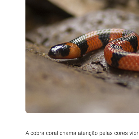
A cobra coral chama atenção pelas cores vib