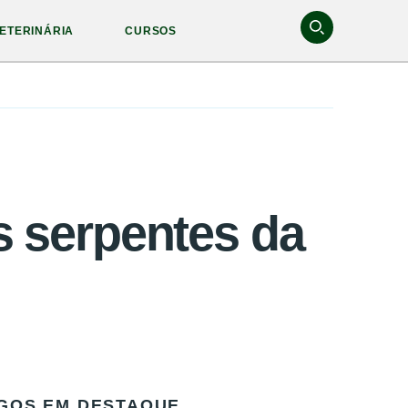
ETERINÁRIA
CURSOS
s serpentes da
GOS EM DESTAQUE