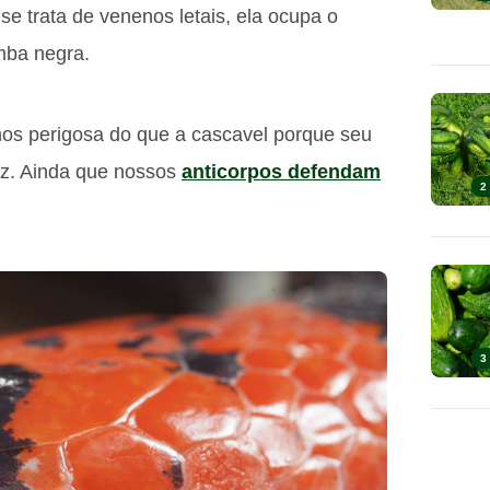
e trata de venenos letais, ela ocupa o
mba negra.
os perigosa do que a cascavel porque seu
az. Ainda que nossos
anticorpos defendam
2
3