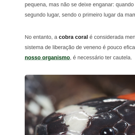
pequena, mas não se deixe enganar: quando s
segundo lugar, sendo o primeiro lugar da ma
No entanto, a
cobra coral
é considerada men
sistema de liberação de veneno é pouco efic
nosso organismo
, é necessário ter cautela.