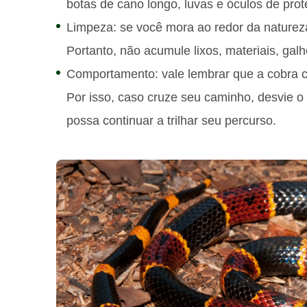
botas de cano longo, luvas e óculos de prot
Limpeza: se você mora ao redor da natureza
Portanto, não acumule lixos, materiais, galh
Comportamento: vale lembrar que a cobra 
Por isso, caso cruze seu caminho, desvie o
possa continuar a trilhar seu percurso.