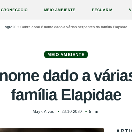
AGRONEGÓCIO
MEIO AMBIENTE
PECUÁRIA
V
Agro20
»
Cobra coral é nome dado a várias serpentes da família Elapidae
MEIO AMBIENTE
 nome dado a vária
família Elapidae
Mayk Alves
28.10.2020
5 min
ARTI