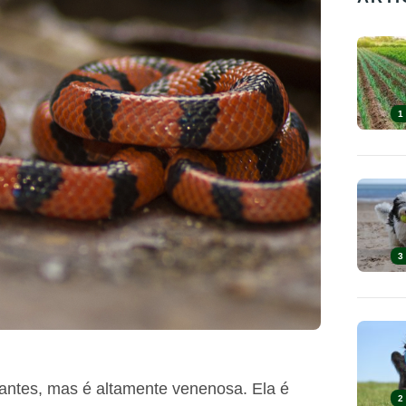
1
3
rantes, mas é altamente venenosa. Ela é
2