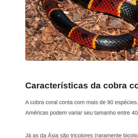
Características da cobra co
A cobra coral conta com mais de 90 espécies
Américas podem variar seu tamanho entre 4
Já as da Ásia são tricolores (raramente bico