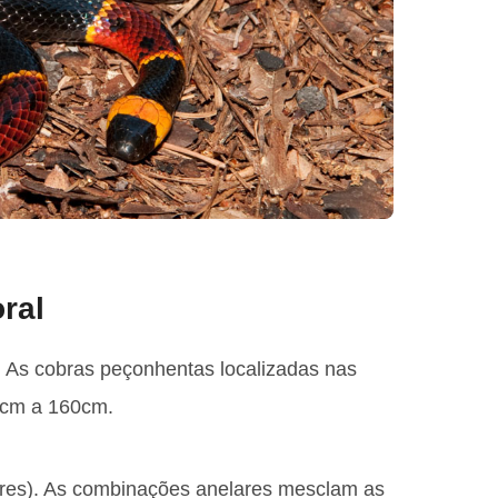
ral
. As cobras peçonhentas localizadas nas
0cm a 160cm.
lores). As combinações anelares mesclam as