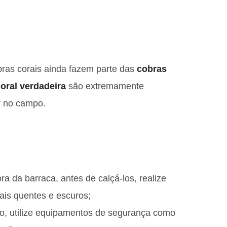
bras corais ainda fazem parte das
cobras
oral verdadeira
são extremamente
r no campo.
 da barraca, antes de calçá-los, realize
cais quentes e escuros;
o, utilize equipamentos de segurança como