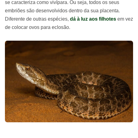
se caracteriza como vivípara. Ou seja, todos os seus
embriões são desenvolvidos dentro da sua placenta.
Diferente de outras espécies,
dá à luz aos filhotes
em vez
de colocar ovos para eclosão.