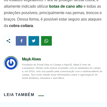
altamente indicado utilizar
botas de cano alto
e todas as
proteções possíveis, principalmente nas pernas, troncos e
braços. Dessa forma, é possível estar seguro aos ataques
da
cobra cotiara
.
Mayk Alves
Fundador do Portal Vida no Campo e Agro20, Mayk é neto de
Lavradores. Desde cedo esteve envolvido com as atividades do campo
e, em 2014, uniu sua paixão pela comunicação com o tradicionalismo do
campo. Tem como missão levar informações sobre o agronegócio de
forma dinâmica, interativa e sem filtros.
LEIA TAMBÉM