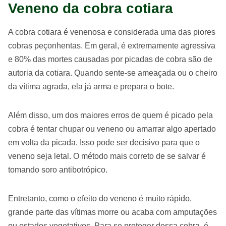
Veneno da cobra cotiara
A cobra cotiara é venenosa e considerada uma das piores
cobras peçonhentas. Em geral, é extremamente agressiva
e 80% das mortes causadas por picadas de cobra são de
autoria da cotiara. Quando sente-se ameaçada ou o cheiro
da vítima agrada, ela já arma e prepara o bote.
Além disso, um dos maiores erros de quem é picado pela
cobra é tentar chupar ou veneno ou amarrar algo apertado
em volta da picada. Isso pode ser decisivo para que o
veneno seja letal. O método mais correto de se salvar é
tomando soro antibotrópico.
Entretanto, como o efeito do veneno é muito rápido,
grande parte das vítimas morre ou acaba com amputações
ou estados vegetativos. Para se proteger dessa cobra, é