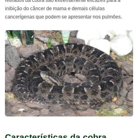
retirados da cobra são extremamente eficazes para a
inibição do câncer de mama e demais células
cancerígenas que podem se apresentar nos pulmões.
Características da cobra