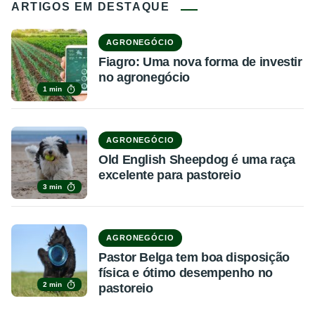
ARTIGOS EM DESTAQUE
AGRONEGÓCIO
Fiagro: Uma nova forma de investir
no agronegócio
1 min
AGRONEGÓCIO
Old English Sheepdog é uma raça
excelente para pastoreio
3 min
AGRONEGÓCIO
Pastor Belga tem boa disposição
física e ótimo desempenho no
2 min
pastoreio