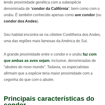
tendo proximidade genética com a subespécie
denominada de “
condor da Califórnia
”, bem como com o
urubu. É também conhecido apenas como
ave condor
(ou
condor dos Andes
).
Seu habitat encontra-se na célebre Cordilheira dos Andes,
uma das regiões mais famosas da América do Sul.
A grande proximidade entre o condor e o urubu
faz com
que ambas as aves sejam
, inclusive, denominadas de
“abutres do novo mundo”. Todavia, os especialistas
afirmam que a espécie teria maior proximidade com a
cegonha do que com o abutre.
Principais características do
condor