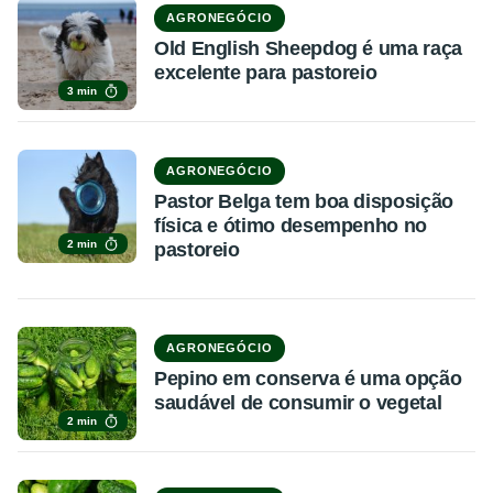
AGRONEGÓCIO
Old English Sheepdog é uma raça
excelente para pastoreio
3 min
AGRONEGÓCIO
Pastor Belga tem boa disposição
física e ótimo desempenho no
2 min
pastoreio
AGRONEGÓCIO
Pepino em conserva é uma opção
saudável de consumir o vegetal
2 min