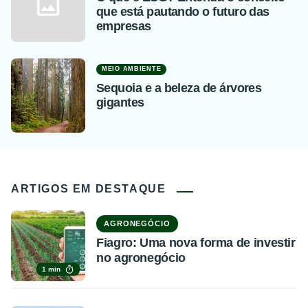
que está pautando o futuro das
empresas
MEIO AMBIENTE
Sequoia e a beleza de árvores
gigantes
ARTIGOS EM DESTAQUE
AGRONEGÓCIO
Fiagro: Uma nova forma de investir
no agronegócio
1 min