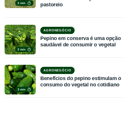
2 min
pastoreio
AGRONEGÓCIO
Pepino em conserva é uma opção
saudável de consumir o vegetal
2 min
AGRONEGÓCIO
Benefícios do pepino estimulam o
consumo do vegetal no cotidiano
3 min