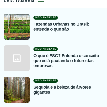
LEIA TAMBÉM
MEIO AMBIENTE
Fazendas Urbanas no Brasil:
entenda o que são
MEIO AMBIENTE
O que é ESG? Entenda o conceito
que está pautando o futuro das
empresas
MEIO AMBIENTE
Sequoia e a beleza de árvores
gigantes