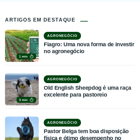
ARTIGOS EM DESTAQUE
AGRONEGÓCIO
Fiagro: Uma nova forma de investir
no agronegócio
1 min
AGRONEGÓCIO
Old English Sheepdog é uma raça
excelente para pastoreio
3 min
AGRONEGÓCIO
Pastor Belga tem boa disposição
física e ótimo desempenho no