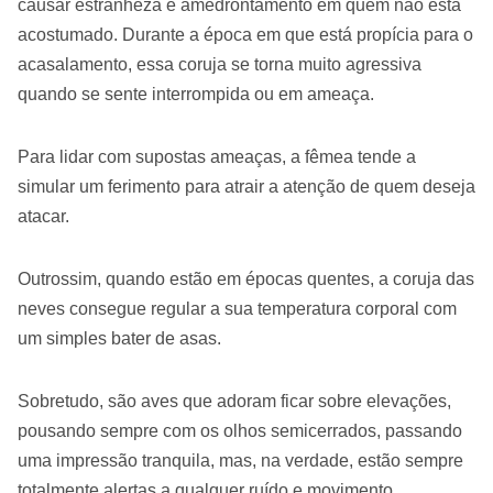
causar estranheza e amedrontamento em quem não está
acostumado. Durante a época em que está propícia para o
acasalamento, essa coruja se torna muito agressiva
quando se sente interrompida ou em ameaça.
Para lidar com supostas ameaças, a fêmea tende a
simular um ferimento para atrair a atenção de quem deseja
atacar.
Outrossim, quando estão em épocas quentes, a coruja das
neves consegue regular a sua temperatura corporal com
um simples bater de asas.
Sobretudo, são aves que adoram ficar sobre elevações,
pousando sempre com os olhos semicerrados, passando
uma impressão tranquila, mas, na verdade, estão sempre
totalmente alertas a qualquer ruído e movimento.