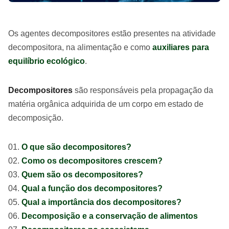
Os agentes decompositores estão presentes na atividade
decompositora, na alimentação e como
auxiliares para
equilíbrio ecológico
.
Decompositores
são responsáveis pela propagação da
matéria orgânica adquirida de um corpo em estado de
decomposição.
O que são decompositores?
Como os decompositores crescem?
Quem são os decompositores?
Qual a função dos decompositores?
Qual a importância dos decompositores?
Decomposição e a conservação de alimentos