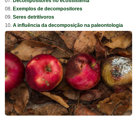
Decompositores no ecossistema
Exemplos de decompositores
Seres detritívoros
A influência da decomposição na paleontologia