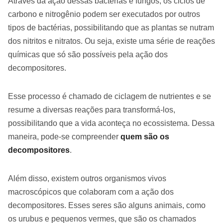
Através da ação dessas bactérias e fungos, os ciclos de
carbono e nitrogênio podem ser executados por outros
tipos de bactérias, possibilitando que as plantas se nutram
dos nitritos e nitratos. Ou seja, existe uma série de reações
químicas que só são possíveis pela ação dos
decompositores.
Esse processo é chamado de ciclagem de nutrientes e se
resume a diversas reações para transformá-los,
possibilitando que a vida aconteça no ecossistema. Dessa
maneira, pode-se compreender
quem são os
decompositores
.
Além disso, existem outros organismos vivos
macroscópicos que colaboram com a ação dos
decompositores. Esses seres são alguns animais, como
os urubus e pequenos vermes, que são os chamados