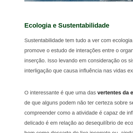
Ecologia e Sustentabilidade
Sustentabilidade tem tudo a ver com ecologia 
promove o estudo de interações entre o org
inserção. Isso levando em consideração os s
interligação que causa influência nas vidas ex
O interessante é que uma das
vertentes da 
de que alguns podem não ter certeza sobre s
compreender como a atividade é capaz de infl
delicado é em relação ao desequilíbrio de ec
bem como descarte de lixo incorreto ou, aind