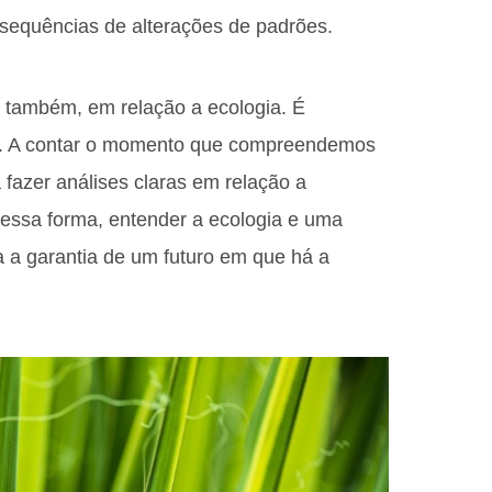
nsequências de alterações de padrões.
 também, em relação a ecologia. É
ra. A contar o momento que compreendemos
fazer análises claras em relação a
Dessa forma, entender a ecologia e uma
a a garantia de um futuro em que há a