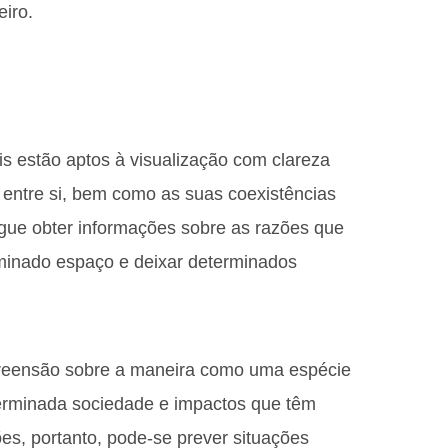
eiro.
ais estão aptos à visualização com clareza
entre si, bem como as suas coexistências
gue obter informações sobre as razões que
minado espaço e deixar determinados
preensão sobre a maneira como uma espécie
terminada sociedade e impactos que têm
ões, portanto, pode-se prever situações