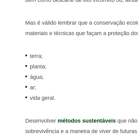
Mas é válido lembrar que a conservação ecol
materiais e técnicas que façam a proteção do
terra;
planta;
água;
ar;
vida geral.
Desenvolver
métodos sustentáveis
que não 
sobrevivência e a maneira de viver de futuras