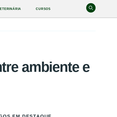
ETERINÁRIA
CURSOS
ntre ambiente e
GOS EM DESTAQUE