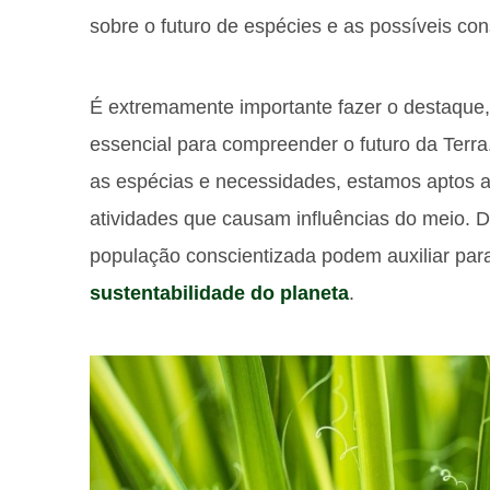
sobre o futuro de espécies e as possíveis co
É extremamente importante fazer o destaque,
essencial para compreender o futuro da Ter
as espécias e necessidades, estamos aptos a 
atividades que causam influências do meio. 
população conscientizada podem auxiliar par
sustentabilidade do planeta
.