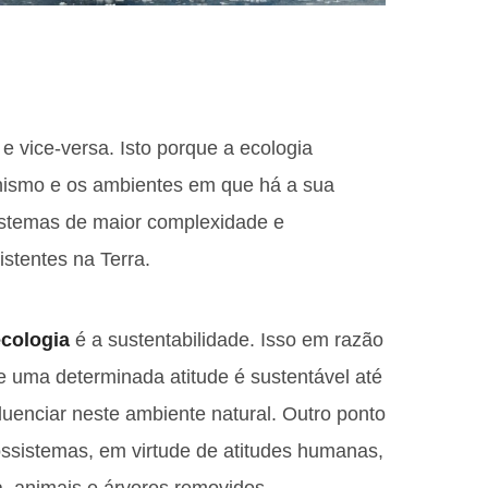
e vice-versa. Isto porque a ecologia
anismo e os ambientes em que há a sua
istemas de maior complexidade e
istentes na Terra.
ecologia
é a sustentabilidade. Isso em razão
e uma determinada atitude é sustentável até
uenciar neste ambiente natural. Outro ponto
ossistemas, em virtude de atitudes humanas,
a, animais e árvores removidos.