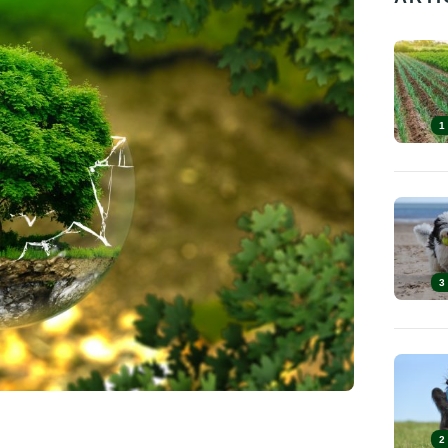
1
3
2