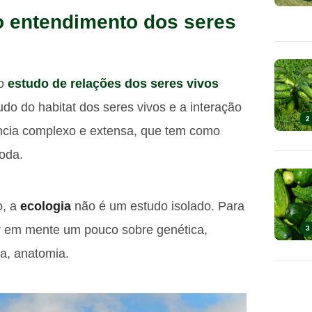
 o entendimento dos seres
 o
estudo de relações dos seres vivos
do do habitat dos seres vivos e a interação
2
ncia complexo e extensa, que tem como
oda.
o, a
ecologia
não é um estudo isolado. Para
r em mente um pouco sobre genética,
3
da, anatomia.