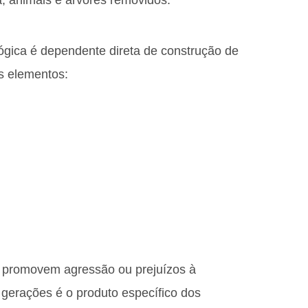
ógica é dependente direta de construção de
s elementos:
promovem agressão ou prejuízos à
 gerações é o produto específico dos