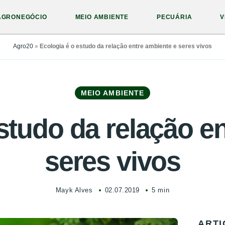
AGRONEGÓCIO
MEIO AMBIENTE
PECUÁRIA
V
Agro20
»
Ecologia é o estudo da relação entre ambiente e seres vivos
MEIO AMBIENTE
studo da relação e
seres vivos
Mayk Alves
02.07.2019
5 min
ARTI