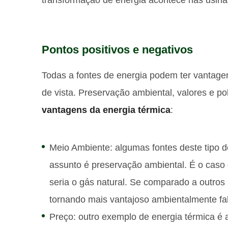
transformação de energia acontece nas usina
Pontos positivos e negativos
Todas a fontes de energia podem ter vantag
de vista. Preservação ambiental, valores e p
vantagens da energia térmica
:
Meio Ambiente: algumas fontes deste tipo d
assunto é preservação ambiental. É o caso 
seria o gás natural. Se comparado a outros
tornando mais vantajoso ambientalmente fa
Preço: outro exemplo de energia térmica é 