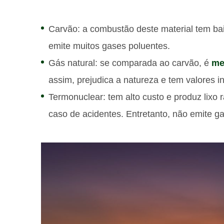
Carvão: a combustão deste material tem baix
emite muitos gases poluentes.
Gás natural: se comparada ao carvão, é
me
assim, prejudica a natureza e tem valores i
Termonuclear: tem alto custo e produz lixo 
caso de acidentes. Entretanto, não emite ga