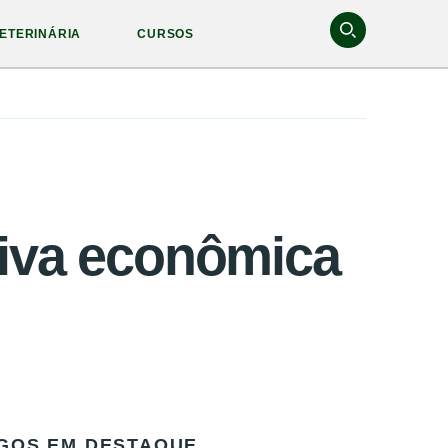
ETERINÁRIA
CURSOS
tiva econômica
GOS EM DESTAQUE