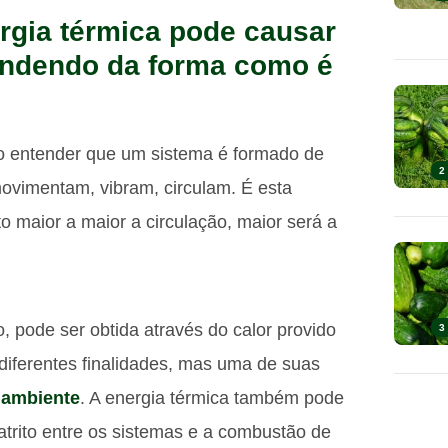
rgia térmica pode causar
endendo da forma como é
so entender que um sistema é formado de
2
 movimentam, vibram, circulam. É esta
o maior a maior a circulação, maior será a
o, pode ser obtida através do calor provido
3
a diferentes finalidades, mas uma de suas
 ambiente
. A energia térmica também pode
atrito entre os sistemas e a combustão de