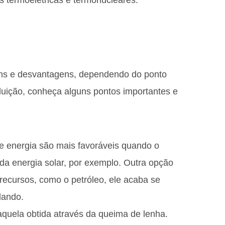
s termoelétricas e termonucleares.
ens e desvantagens, dependendo do ponto
oluição, conheça alguns pontos importantes e
e energia são mais favoráveis quando o
da energia solar, por exemplo. Outra opção
 recursos, como o petróleo, ele acaba se
lando.
aquela obtida através da queima de lenha.