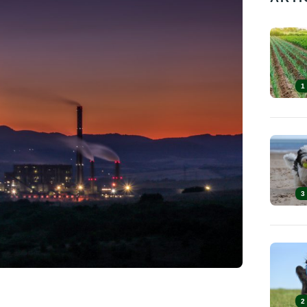
1
3
2