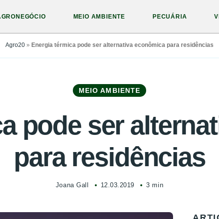
AGRONEGÓCIO
MEIO AMBIENTE
PECUÁRIA
V
Agro20
»
Energia térmica pode ser alternativa econômica para residências
MEIO AMBIENTE
ca pode ser alterna
para residências
Joana Gall
12.03.2019
3 min
ARTI