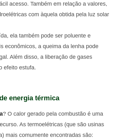
fácil acesso. Também em relação a valores,
oelétricas com àquela obtida pela luz solar
ída, ela também pode ser poluente e
ais econômicos, a queima da lenha pode
gal. Além disso, a liberação de gases
 efeito estufa.
de energia térmica
a
? O calor gerado pela combustão é uma
ecurso. As termoelétricas (que são usinas
ica) mais comumente encontradas são: