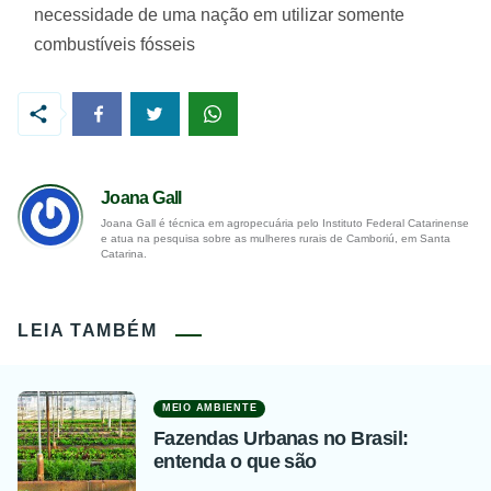
necessidade de uma nação em utilizar somente
combustíveis fósseis
Joana Gall
Joana Gall é técnica em agropecuária pelo Instituto Federal Catarinense
e atua na pesquisa sobre as mulheres rurais de Camboriú, em Santa
Catarina.
LEIA TAMBÉM
MEIO AMBIENTE
Fazendas Urbanas no Brasil:
entenda o que são