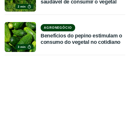
saudável de consumir o vegetal
2 min
AGRONEGÓCIO
Benefícios do pepino estimulam o
consumo do vegetal no cotidiano
3 min