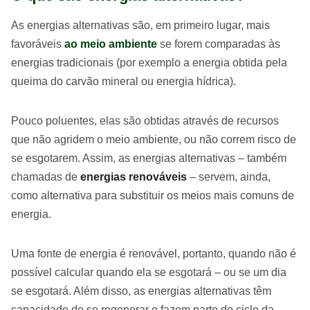
As energias alternativas são, em primeiro lugar, mais
favoráveis
ao meio ambiente
se forem comparadas às
energias tradicionais (por exemplo a energia obtida pela
queima do carvão mineral ou energia hídrica).
Pouco poluentes, elas são obtidas através de recursos
que não agridem o meio ambiente, ou não correm risco de
se esgotarem. Assim, as energias alternativas – também
chamadas de
energias renováveis
– servem, ainda,
como alternativa para substituir os meios mais comuns de
energia.
Uma fonte de energia é renovável, portanto, quando não é
possível calcular quando ela se esgotará – ou se um dia
se esgotará. Além disso, as energias alternativas têm
capacidade de se regenerar e fazem parte do ciclo da