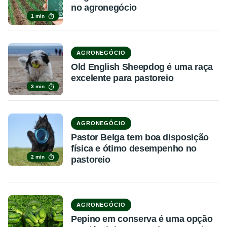
no agronegócio
1 min
AGRONEGÓCIO
Old English Sheepdog é uma raça
excelente para pastoreio
3 min
AGRONEGÓCIO
Pastor Belga tem boa disposição
física e ótimo desempenho no
2 min
pastoreio
AGRONEGÓCIO
Pepino em conserva é uma opção