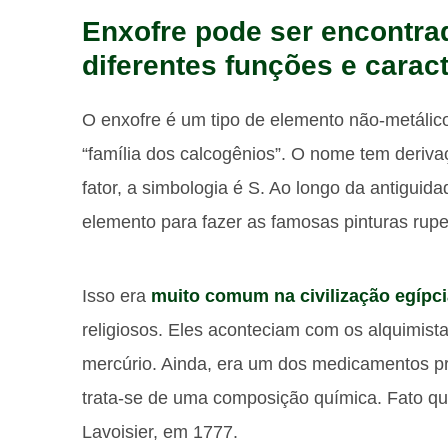
Enxofre pode ser encontra
diferentes funções e caract
O enxofre é um tipo de elemento não-metálic
“família dos calcogênios”. O nome tem deriva
fator, a simbologia é S. Ao longo da antigu
elemento para fazer as famosas pinturas rupe
Isso era
muito comum na civilização egípci
religiosos. Eles aconteciam com os alquimis
mercúrio. Ainda, era um dos medicamentos pr
trata-se de uma composição química. Fato que
Lavoisier, em 1777.