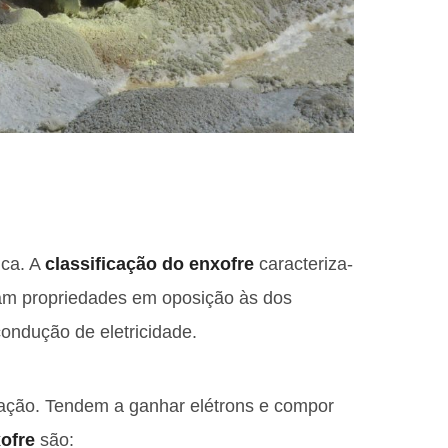
ica. A
classificação do enxofre
caracteriza-
tam propriedades em oposição às dos
condução de eletricidade.
ção. Tendem a ganhar elétrons e compor
xofre
são: