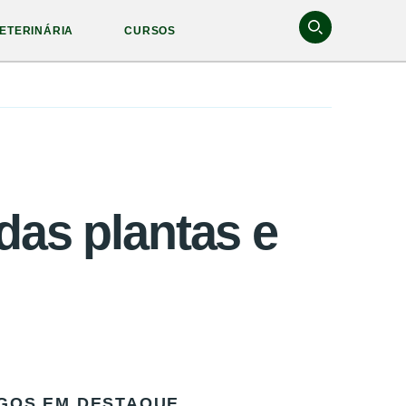
ETERINÁRIA
CURSOS
das plantas e
GOS EM DESTAQUE