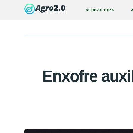
AGRICULTURA
Enxofre auxi