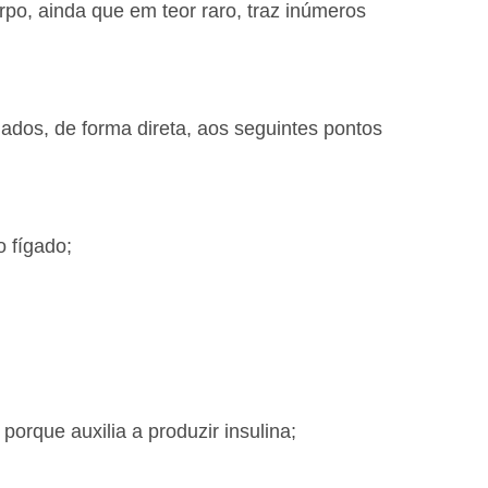
po, ainda que em teor raro, traz inúmeros
igados, de forma direta, aos seguintes pontos
o fígado;
porque auxilia a produzir insulina;