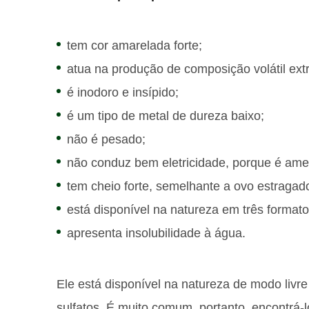
tem cor amarelada forte;
atua na produção de composição volátil ext
é inodoro e insípido;
é um tipo de metal de dureza baixo;
não é pesado;
não conduz bem eletricidade, porque é amet
tem cheio forte, semelhante a ovo estragad
está disponível na natureza em três formatos
apresenta insolubilidade à água.
Ele está disponível na natureza de modo livr
sulfatos. É muito comum, portanto, encontrá-l