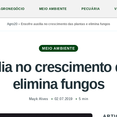
AGRONEGÓCIO
MEIO AMBIENTE
PECUÁRIA
V
Agro20
»
Enxofre auxilia no crescimento das plantas e elimina fungos
MEIO AMBIENTE
lia no crescimento 
elimina fungos
Mayk Alves
02.07.2019
5 min
ARTI