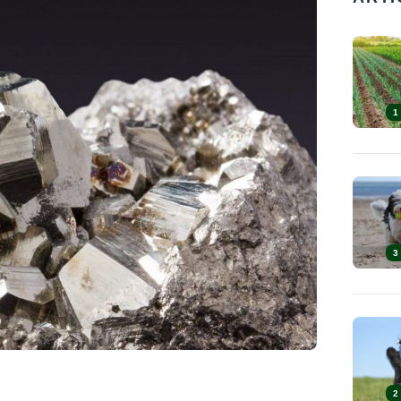
1
3
2