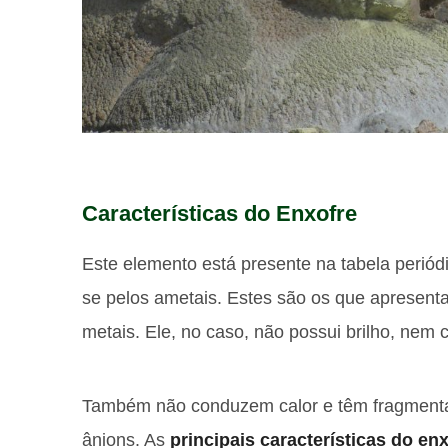
Características do Enxofre
Este elemento está presente na tabela periód
se pelos ametais. Estes são os que apresen
metais. Ele, no caso, não possui brilho, nem 
Também não conduzem calor e têm fragmenta
ânions. As
principais características do en