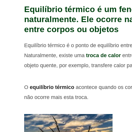
Equilíbrio térmico é um f
naturalmente. Ele ocorre n
entre corpos ou objetos
Equilíbrio térmico é o ponto de equilíbrio ent
Naturalmente, existe uma
troca de calor
entr
objeto quente, por exemplo, transfere calor pa
O
equilíbrio térmico
acontece quando os co
não ocorre mais esta troca.