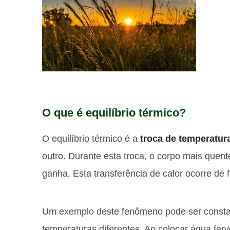
O que é equilíbrio térmico?
O equilíbrio térmico é a
troca de temperatur
outro. Durante esta troca, o corpo mais quent
ganha. Esta transferência de calor ocorre de
Um exemplo deste fenômeno pode ser constat
temperaturas diferentes. Ao colocar água fe