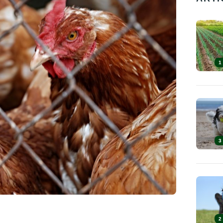
1
3
2