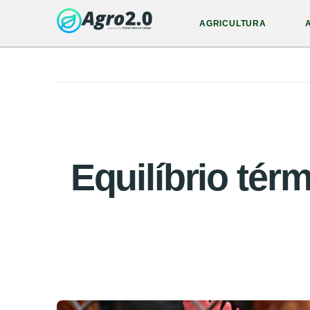
AGRICULTURA
Equilíbrio tér