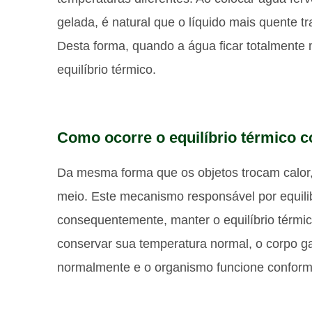
gelada, é natural que o líquido mais quente tr
Desta forma, quando a água ficar totalmente m
equilíbrio térmico.
Como ocorre o equilíbrio térmico 
Da mesma forma que os objetos trocam calo
meio. Este mecanismo responsável por equilib
consequentemente, manter o equilíbrio térmi
conservar sua temperatura normal, o corpo 
normalmente e o organismo funcione conform