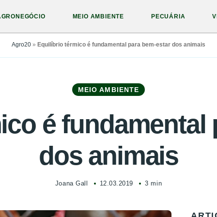
AGRONEGÓCIO
MEIO AMBIENTE
PECUÁRIA
V
Agro20
»
Equilíbrio térmico é fundamental para bem-estar dos animais
MEIO AMBIENTE
mico é fundamental
dos animais
Joana Gall
12.03.2019
3 min
ARTI