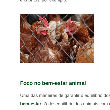
e cabritos, por exemplo.
Foco no bem-estar animal
Uma das maneiras de garantir o equilíbrio do
bem-estar
. O desequilíbrio dos animais com