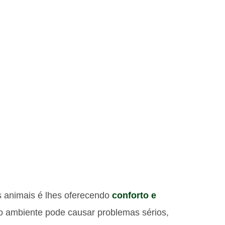
s animais é lhes oferecendo
conforto e
 o ambiente pode causar problemas sérios,