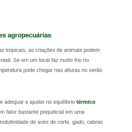
ões agropecuárias
cas tropicais, as criações de animais podem
asil. Se em um local faz muito frio no
mperatura pode chegar nas alturas no verão
e adequar e ajudar no equilíbrio
térmico
m fator bastante prejudicial em uma
rodutividade de aves de corte, gado, cabras