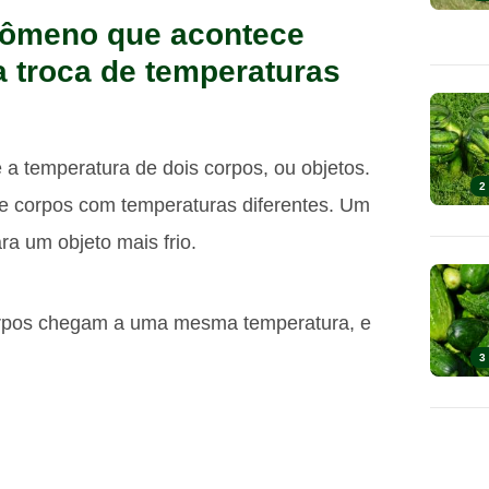
enômeno que acontece
a troca de temperaturas
re a temperatura de dois corpos, ou objetos.
2
e corpos com temperaturas diferentes. Um
ra um objeto mais frio.
rpos chegam a uma mesma temperatura, e
3