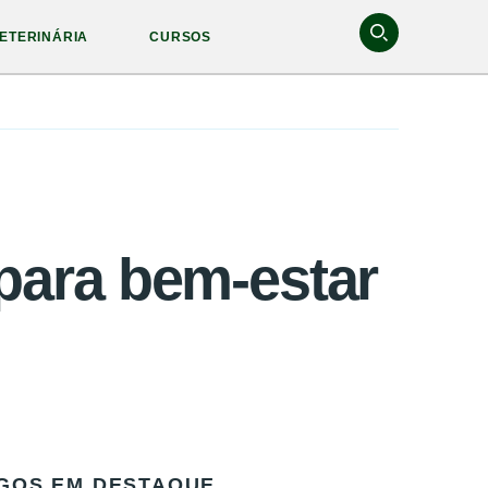
ETERINÁRIA
CURSOS
 para bem-estar
GOS EM DESTAQUE