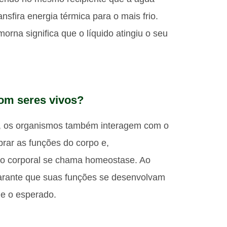
ansfira energia térmica para o mais frio.
orna significa que o líquido atingiu o seu
com seres vivos?
r, os organismos também interagem com o
rar as funções do corpo e,
co corporal se chama homeostase. Ao
garante que suas funções se desenvolvam
e o esperado.