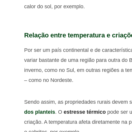
calor do sol, por exemplo.
Relação entre temperatura e criaç
Por ser um país continental e de característi
variar bastante de uma região para outra do Br
inverno, como no Sul, em outras regiões a te
– como no Nordeste.
Sendo assim, as propriedades rurais devem s
dos planteis
. O
estresse térmico
pode ser u
criação. A temperatura afeta diretamente na p