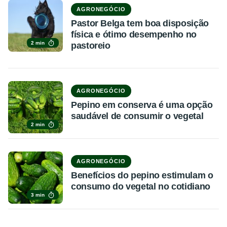
AGRONEGÓCIO
Pastor Belga tem boa disposição
física e ótimo desempenho no
2 min
pastoreio
AGRONEGÓCIO
Pepino em conserva é uma opção
saudável de consumir o vegetal
2 min
AGRONEGÓCIO
Benefícios do pepino estimulam o
consumo do vegetal no cotidiano
3 min