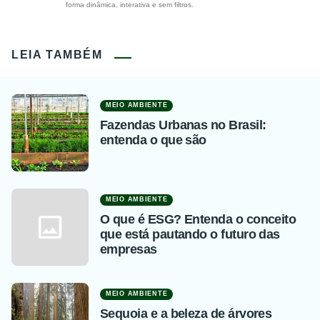
forma dinâmica, interativa e sem filtros.
LEIA TAMBÉM
MEIO AMBIENTE
Fazendas Urbanas no Brasil:
entenda o que são
MEIO AMBIENTE
O que é ESG? Entenda o conceito
que está pautando o futuro das
empresas
MEIO AMBIENTE
Sequoia e a beleza de árvores