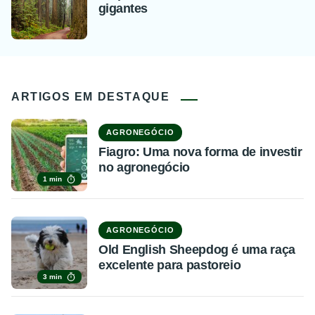
gigantes
ARTIGOS EM DESTAQUE
AGRONEGÓCIO
Fiagro: Uma nova forma de investir
no agronegócio
1 min
AGRONEGÓCIO
Old English Sheepdog é uma raça
excelente para pastoreio
3 min