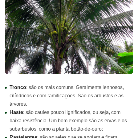
Tronco
: são os mais comuns. Geralmente lenhosos,
cilíndricos e com ramificações. São os arbustos e as
árvores.
Haste
: são caules pouco lignificados, ou seja, com
baixa resistência. Um bom exemplo são as ervas e os
subarbustos, como a planta botão-de-ouro;
Rastejantes
: são aqueles que se apoiam e ficam