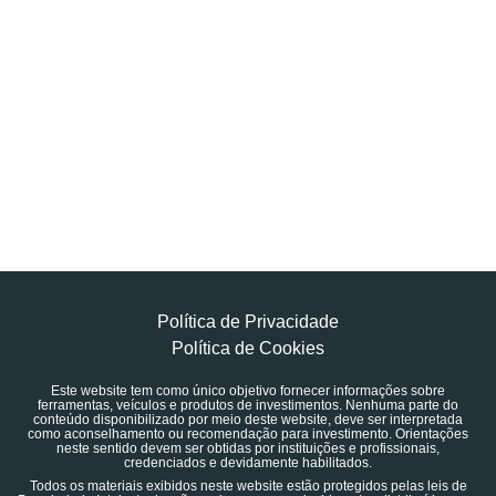
Política de Privacidade
Política de Cookies
Este website tem como único objetivo fornecer informações sobre
ferramentas, veículos e produtos de investimentos. Nenhuma parte do
conteúdo disponibilizado por meio deste website, deve ser interpretada
como aconselhamento ou recomendação para investimento. Orientações
neste sentido devem ser obtidas por instituições e profissionais,
credenciados e devidamente habilitados.
Todos os materiais exibidos neste website estão protegidos pelas leis de