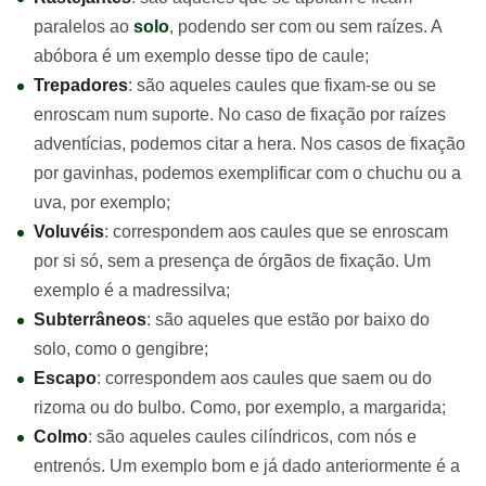
paralelos ao
solo
, podendo ser com ou sem raízes. A
abóbora é um exemplo desse tipo de caule;
Trepadores
: são aqueles caules que fixam-se ou se
enroscam num suporte. No caso de fixação por raízes
adventícias, podemos citar a hera. Nos casos de fixação
por gavinhas, podemos exemplificar com o chuchu ou a
uva, por exemplo;
Voluvéis
: correspondem aos caules que se enroscam
por si só, sem a presença de órgãos de fixação. Um
exemplo é a madressilva;
Subterrâneos
: são aqueles que estão por baixo do
solo, como o gengibre;
Escapo
: correspondem aos caules que saem ou do
rizoma ou do bulbo. Como, por exemplo, a margarida;
Colmo
: são aqueles caules cilíndricos, com nós e
entrenós. Um exemplo bom e já dado anteriormente é a