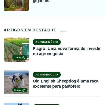
gigantes
ARTIGOS EM DESTAQUE
AGRONEGÓCIO
Fiagro: Uma nova forma de investir
no agronegócio
1 min
AGRONEGÓCIO
Old English Sheepdog é uma raça
excelente para pastoreio
3 min