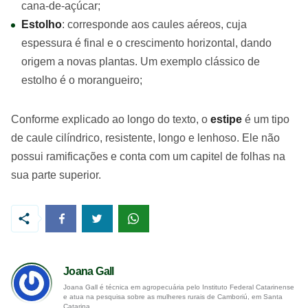
cana-de-açúcar;
Estolho
: corresponde aos caules aéreos, cuja
espessura é final e o crescimento horizontal, dando
origem a novas plantas. Um exemplo clássico de
estolho é o morangueiro;
Conforme explicado ao longo do texto, o
estipe
é um tipo
de caule cilíndrico, resistente, longo e lenhoso. Ele não
possui ramificações e conta com um capitel de folhas na
sua parte superior.
Joana Gall
Joana Gall é técnica em agropecuária pelo Instituto Federal Catarinense
e atua na pesquisa sobre as mulheres rurais de Camboriú, em Santa
Catarina.