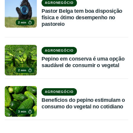
AGRONEGÓCIO
Pastor Belga tem boa disposição
física e ótimo desempenho no
2 min
pastoreio
AGRONEGÓCIO
Pepino em conserva é uma opção
saudável de consumir o vegetal
2 min
AGRONEGÓCIO
Benefícios do pepino estimulam o
consumo do vegetal no cotidiano
3 min