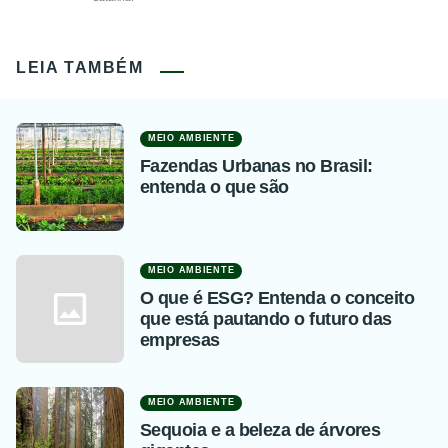
LEIA TAMBÉM
MEIO AMBIENTE
Fazendas Urbanas no Brasil:
entenda o que são
MEIO AMBIENTE
O que é ESG? Entenda o conceito
que está pautando o futuro das
empresas
MEIO AMBIENTE
Sequoia e a beleza de árvores